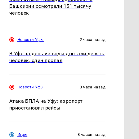
Башкирии осмотрели 151 тысячу
человек
Новости Уфы
2 часа назад
В Уфе за день из воды достали десять
человек, один пропал
Новости Уфы
3 часа назад
Атака БПЛА на Уфу: аэропорт
приостановил рейсы
Игры
8 часов назад