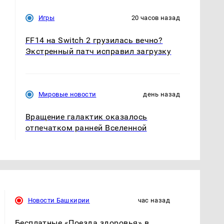
Игры
20 часов назад
FF14 на Switch 2 грузилась вечно?
Экстренный патч исправил загрузку
Мировые новости
день назад
Вращение галактик оказалось
отпечатком ранней Вселенной
Новости Башкирии
час назад
Бесплатные «Поезда здоровья» в