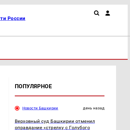
ти России
ПОПУЛЯРНОЕ
Новости Башкирии
день назад
Верховный суд Башкирии отменил
оправдание «стрелку с Голубого