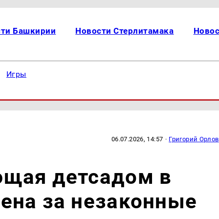
сти Башкирии
Новости Стерлитамака
Новос
Игры
06.07.2026, 14:57
·
Григорий Орлов
щая детсадом в
ена за незаконные