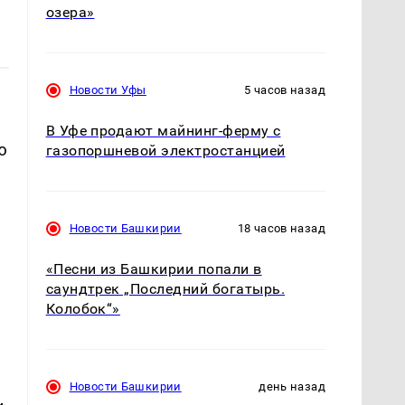
озера»
Новости Уфы
5 часов назад
В Уфе продают майнинг-ферму с
ю
газопоршневой электростанцией
Новости Башкирии
18 часов назад
«Песни из Башкирии попали в
саундтрек „Последний богатырь.
Колобок“»
Новости Башкирии
день назад