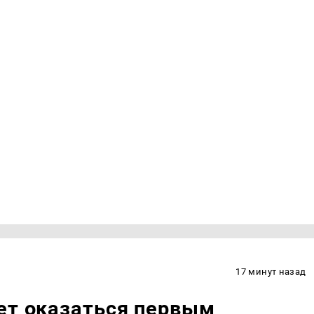
17 минут назад
ет оказаться первым