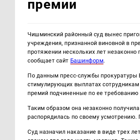
премии
Чишминский районный суд вынес приг
учреждения, признанной виновной в п
протяжении нескольких лет незаконно 
сообщает сайт
Башинформ
.
По данным пресс-службы прокуратуры 
стимулирующих выплатах сотрудникам и
премий подчиненные по ее требованию 
Таким образом она незаконно получила
распорядилась по своему усмотрению. 
Суд назначил наказание в виде трех л