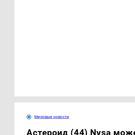
Мировые новости
Астероид (44) Nysa мож