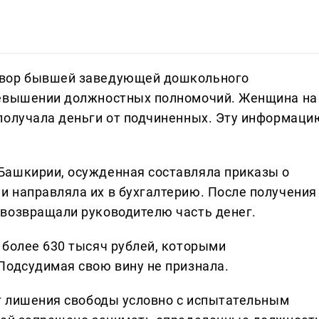
овор бывшей заведующей дошкольного
ревышении должностных полномочий. Женщина на
получала деньги от подчиненных. Эту информаци
Башкирии, осужденная составляла приказы о
 направляла их в бухгалтерию. После получения
возвращали руководителю часть денег.
 более 630 тысяч рублей, которыми
Подсудимая свою вину не признала.
ет лишения свободы условно с испытательным