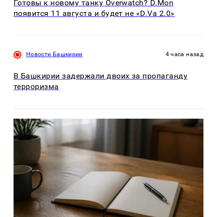
Готовы к новому танку Overwatch? D.Mon
появится 11 августа и будет не «D.Va 2.0»
Новости Башкирии
4 часа назад
В Башкирии задержали двоих за пропаганду
терроризма