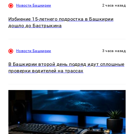
Новости Башкирии
2 часа назад
Избиение 15-летнего подростка в Башкирии
дошло до Бастрыкина
Новости Башкирии
3 часа назад
В Башкирии второй день подряд идут сплошные
проверки водителей на трассах