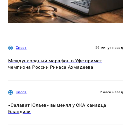
Спорт
56 минут назад
Международный марафон в Уфе примет
чемпиона России Ринаса Ахмадеева
Спорт
2 часа назад
«Салават Юлаев» выменял у СКА канадца
Бландизи