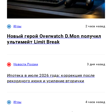
Игры
2 часа назад
Новый герой Overwatch D.Mon получил
ультимейт Limit Break
Новости России
3 дня назад
Ипотека в июле 2026 года: коррекция после
рекордного июня и усиление вторички
Игры
4 часа назад