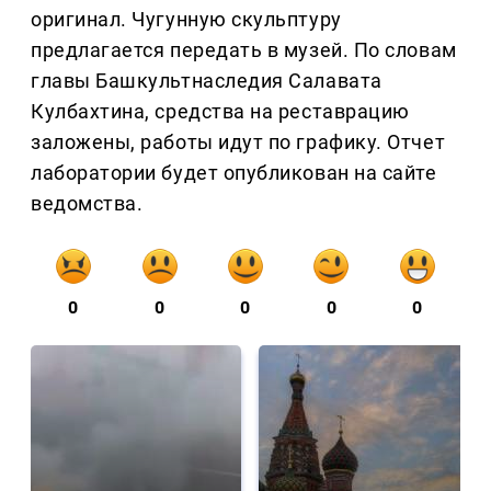
оригинал. Чугунную скульптуру
предлагается передать в музей. По словам
главы Башкультнаследия Салавата
Кулбахтина, средства на реставрацию
заложены, работы идут по графику. Отчет
лаборатории будет опубликован на сайте
ведомства.
0
0
0
0
0