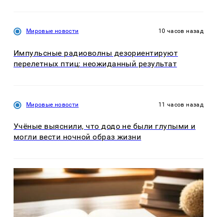
Мировые новости
10 часов назад
Импульсные радиоволны дезориентируют
перелетных птиц: неожиданный результат
Мировые новости
11 часов назад
Учёные выяснили, что додо не были глупыми и
могли вести ночной образ жизни