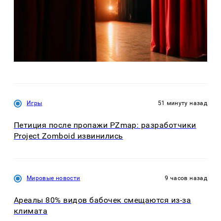
Игры
51 минуту назад
Петиция после пропажи PZmap: разработчики
Project Zomboid извинились
Мировые новости
9 часов назад
Ареалы 80% видов бабочек смещаются из-за
климата