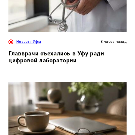
Новости Уфы
8 часов назад
Главврачи съехались в Уфу ради
цифровой лаборатории