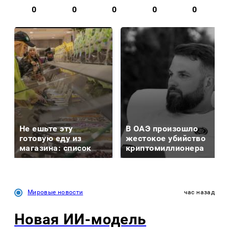
0
0
0
0
0
Не ешьте эту
В ОАЭ произошло
готовую еду из
жестокое убийство
магазина: список
криптомиллионера
Мировые новости
час назад
Новая ИИ-модель