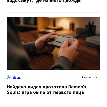
подскажут, где начнется дождь
Игры
4 часа назад
Найдено видео прототипа Demon's
Souls: игра была от первого лица