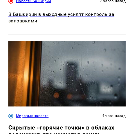
Новости Башкирии
7 часов назад
В Башкирии в выходные усилят контроль за
заправками
Мировые новости
4 часа назад
Скрытые «горячие точки» в облаках