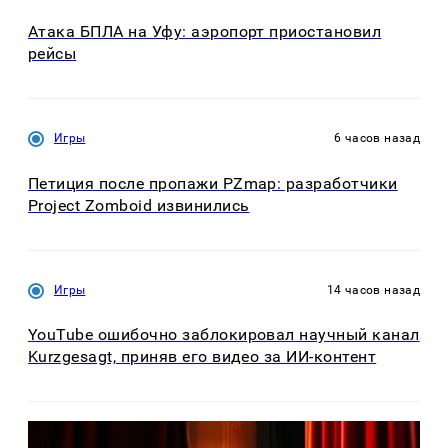
Атака БПЛА на Уфу: аэропорт приостановил
рейсы
Игры
6 часов назад
Петиция после пропажи PZmap: разработчики
Project Zomboid извинились
Игры
14 часов назад
YouTube ошибочно заблокировал научный канал
Kurzgesagt, приняв его видео за ИИ-контент