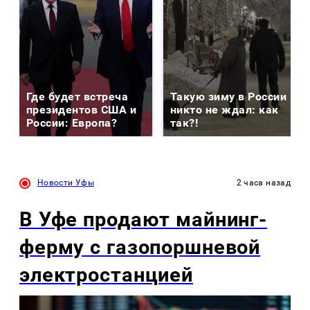
Где будет встреча
Такую зиму в России
президентов США и
никто не ждал: как
России: Европа?
так?!
Новости Уфы
2 часа назад
В Уфе продают майнинг-
ферму с газопоршневой
электростанцией