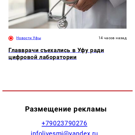
Новости Уфы
14 часов назад
Главврачи съехались в Уфу ради
цифровой лаборатории
Размещение рекламы
+79023790276
infolivesmi@yandex.ru