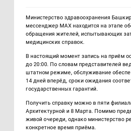
Министерство здравоохранения Башкири
мессенджер МАХ находится на этапе об
обращения жителей, испытывающих затр
медицинских справок.
В настоящий момент запись на приём ос
до 20:00. По словам представителей в
штатном режиме, обслуживание обеспе
14 дней вперёд, сроки ожидания соот
государственных гарантий.
Получить справку можно в пяти филиала
Архитектурной и 8 Марта. Помимо предв
живой очереди, однако министерство р
конкретное время приёма.