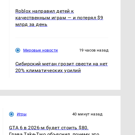
Roblox направил детей к
качественным играм — и потерял $9
млрд за день
Мировые новости
19 часов назад
Сибирский метан грозит свести на нет
20% климатических усилий
Игры
40 минут назад
GTA 6 в 2026-м будет стоить $80.
Глава Take-Two объяснил, почему это