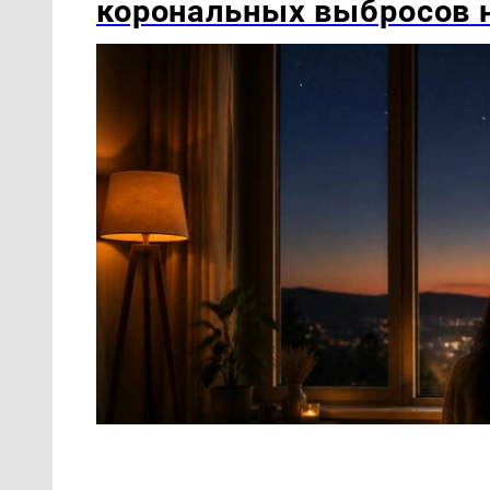
корональных выбросов 