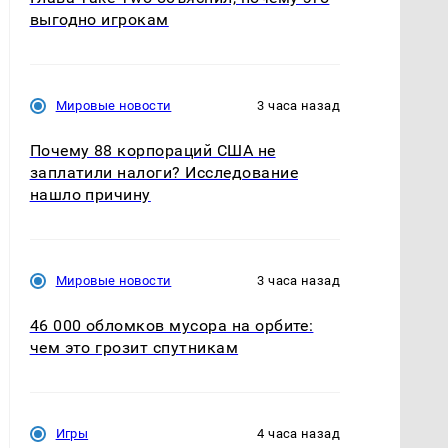
выгодно игрокам
Мировые новости
3 часа назад
Почему 88 корпораций США не
заплатили налоги? Исследование
нашло причину
Мировые новости
3 часа назад
46 000 обломков мусора на орбите:
чем это грозит спутникам
Игры
4 часа назад