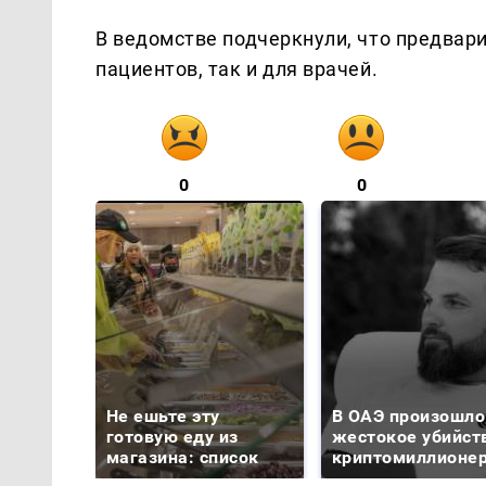
В ведомстве подчеркнули, что предвар
пациентов, так и для врачей.
0
0
Не ешьте эту
В ОАЭ произошло
готовую еду из
жестокое убийст
магазина: список
криптомиллионе