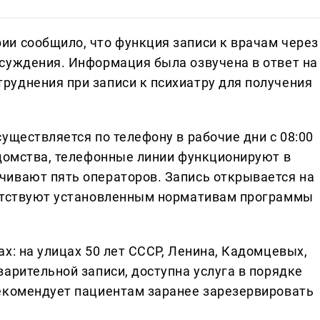
и сообщило, что функция записи к врачам через
суждения. Информация была озвучена в ответ на
уднения при записи к психиатру для получения
уществляется по телефону в рабочие дни с 08:00
едомства, телефонные линии функционируют в
чивают пять операторов. Запись открывается на
ветствуют установленным нормативам программы
х: на улицах 50 лет СССР, Ленина, Кадомцевых,
арительной записи, доступна услуга в порядке
екомендует пациентам заранее зарезервировать