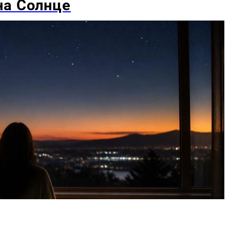
на Солнце