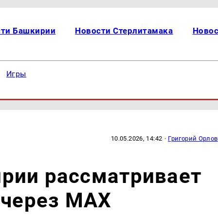
сти Башкирии
Новости Стерлитамака
Новос
Игры
10.05.2026, 14:42
·
Григорий Орлов
рии рассматривает
 через МАХ