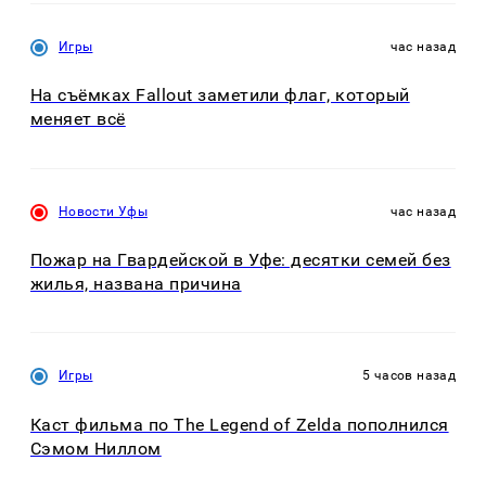
Игры
час назад
На съёмках Fallout заметили флаг, который
меняет всё
Новости Уфы
час назад
Пожар на Гвардейской в Уфе: десятки семей без
жилья, названа причина
Игры
5 часов назад
Каст фильма по The Legend of Zelda пополнился
Сэмом Ниллом