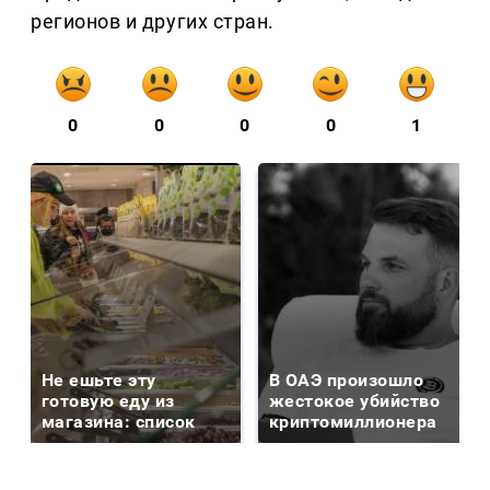
регионов и других стран.
0
0
0
0
1
Не ешьте эту
В ОАЭ произошло
готовую еду из
жестокое убийство
магазина: список
криптомиллионера