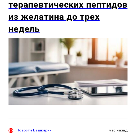
терапевтических пептидов
из желатина до трех
недель
Новости Башкирии
час назад