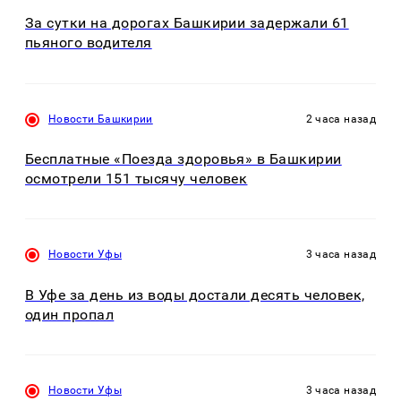
За сутки на дорогах Башкирии задержали 61
пьяного водителя
Новости Башкирии
2 часа назад
Бесплатные «Поезда здоровья» в Башкирии
осмотрели 151 тысячу человек
Новости Уфы
3 часа назад
В Уфе за день из воды достали десять человек,
один пропал
Новости Уфы
3 часа назад