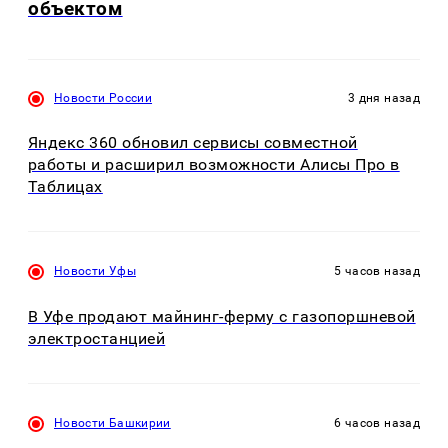
объектом
Новости России
3 дня назад
Яндекс 360 обновил сервисы совместной
работы и расширил возможности Алисы Про в
Таблицах
Новости Уфы
5 часов назад
В Уфе продают майнинг-ферму с газопоршневой
электростанцией
Новости Башкирии
6 часов назад