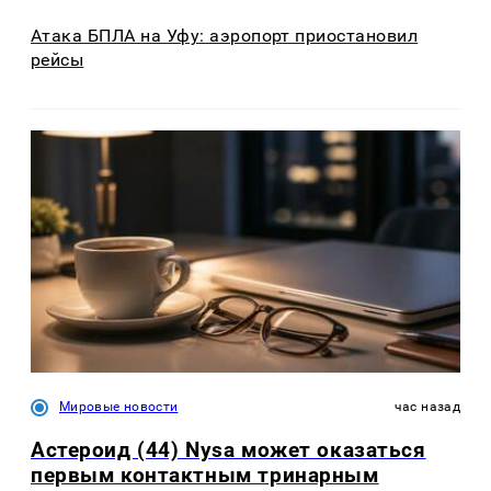
Атака БПЛА на Уфу: аэропорт приостановил
рейсы
Мировые новости
час назад
Астероид (44) Nysa может оказаться
первым контактным тринарным