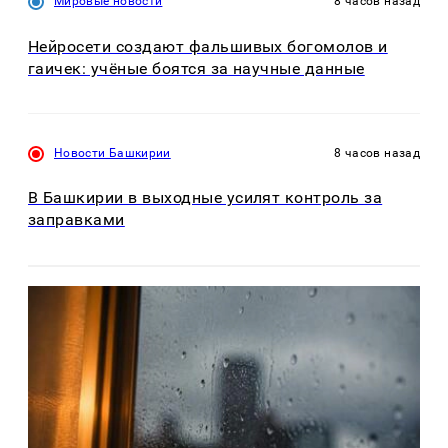
Мировые новости
8 часов назад
Нейросети создают фальшивых богомолов и
гаичек: учёные боятся за научные данные
Новости Башкирии
8 часов назад
В Башкирии в выходные усилят контроль за
заправками