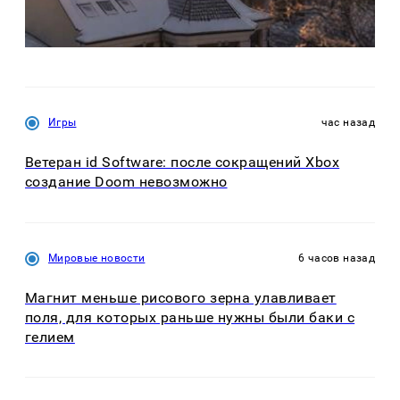
Игры
час назад
Ветеран id Software: после сокращений Xbox
создание Doom невозможно
Мировые новости
6 часов назад
Магнит меньше рисового зерна улавливает
поля, для которых раньше нужны были баки с
гелием