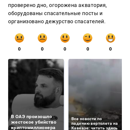
проверено дно, огорожена акватория,
оборудованы спасательные посты и
организовано дежурство спасателей.
0
0
0
0
0
В ОАЭ произошло
Все новости по
жестокое убийство
падению вертолета на
криптомиллионера
Кавказе: читать здесь