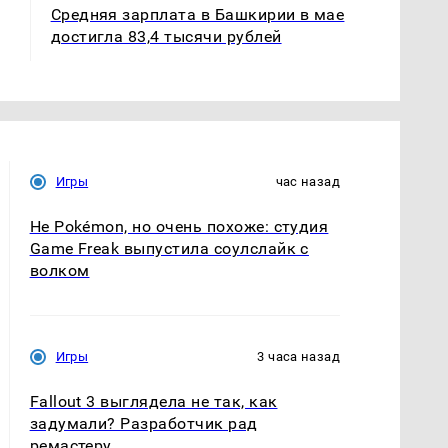
Средняя зарплата в Башкирии в мае
достигла 83,4 тысячи рублей
Игры
час назад
Не Pokémon, но очень похоже: студия
Game Freak выпустила соулслайк с
волком
Игры
3 часа назад
Fallout 3 выглядела не так, как
задумали? Разработчик рад
ремастеру