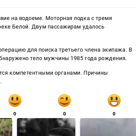
ие на водоеме. Моторная лодка с тремя
реке Белой. Двум пассажирам удалось
перацию для поиска третьего члена экипажа. В
обнаружено тело мужчины 1985 года рождения.
тся компетентными органами. Причины
.
0
0
0