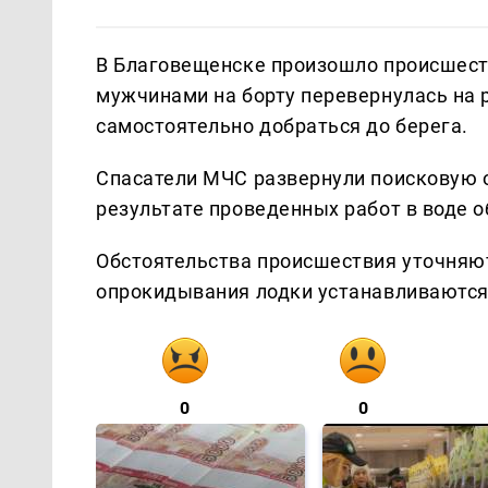
В Благовещенске произошло происшеств
мужчинами на борту перевернулась на 
самостоятельно добраться до берега.
Спасатели МЧС развернули поисковую о
результате проведенных работ в воде 
Обстоятельства происшествия уточняю
опрокидывания лодки устанавливаются
0
0