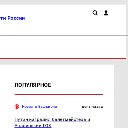
ти России
ПОПУЛЯРНОЕ
Новости Башкирии
день назад
Путин наградил балетмейстера и
Учалинский ГОК