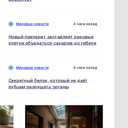
Мировые новости
4 часа назад
Новый препарат заставляет раковые
клетки объедаться сахаром до гибели
Мировые новости
4 часа назад
Секретный белок, который не даёт
рубцам разрушать органы