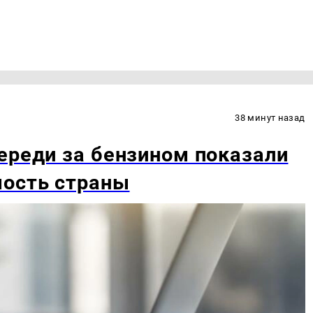
38 минут назад
ереди за бензином показали
мость страны