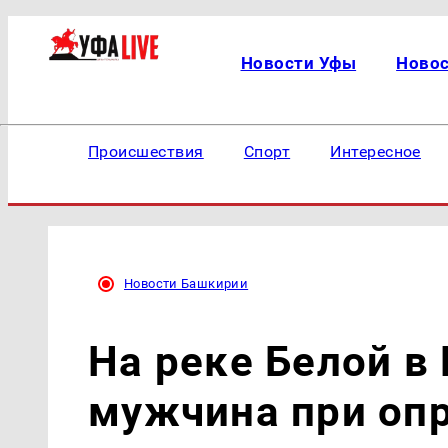
Новости Уфы
Ново
Происшествия
Спорт
Интересное
Новости Башкирии
На реке Белой в
мужчина при оп