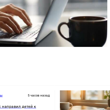
ры
5 часов назад
x направил детей к