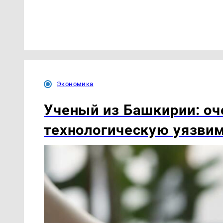
Экономика
Ученый из Башкирии: оч
технологическую уязви