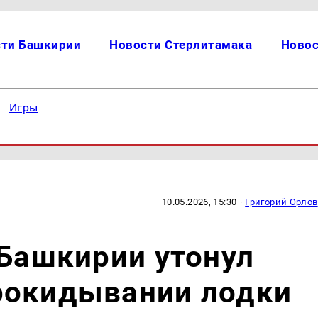
сти Башкирии
Новости Стерлитамака
Новос
Игры
10.05.2026, 15:30
·
Григорий Орлов
 Башкирии утонул
рокидывании лодки