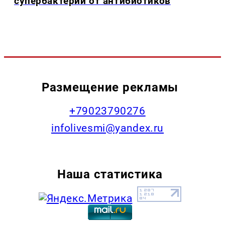
супербактерий от антибиотиков
Размещение рекламы
+79023790276
infolivesmi@yandex.ru
Наша статистика