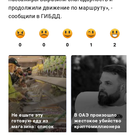
продолжили движение по маршруту», -
сообщили в ГИБДД.
0
0
0
1
2
Не ешьте эту
В ОАЭ произошло
готовую еду из
жестокое убийство
магазина: список
криптомиллионера