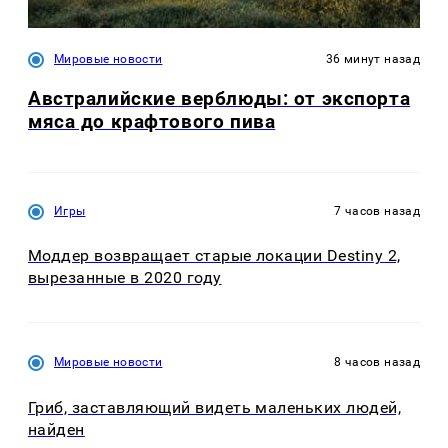
Мировые новости
36 минут назад
Австралийские верблюды: от экспорта
мяса до крафтового пива
Игры
7 часов назад
Моддер возвращает старые локации Destiny 2,
вырезанные в 2020 году
Мировые новости
8 часов назад
Гриб, заставляющий видеть маленьких людей,
найден