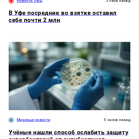
Новости Уфы
3 часа назад
В Уфе посредник во взятке оставил
себе почти 2 млн
Мировые новости
5 часов назад
Учёные нашли способ ослабить защиту