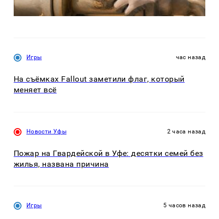
Игры
час назад
На съёмках Fallout заметили флаг, который
меняет всё
Новости Уфы
2 часа назад
Пожар на Гвардейской в Уфе: десятки семей без
жилья, названа причина
Игры
5 часов назад