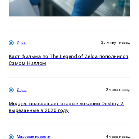
Игры
25 минут назад
Каст фильма по The Legend of Zelda пополнился
Сэмом Ниллом
Игры
2 часа назад
Моддер возвращает старые локации Destiny 2,
вырезанные в 2020 году
Мировые новости
4 часа назад