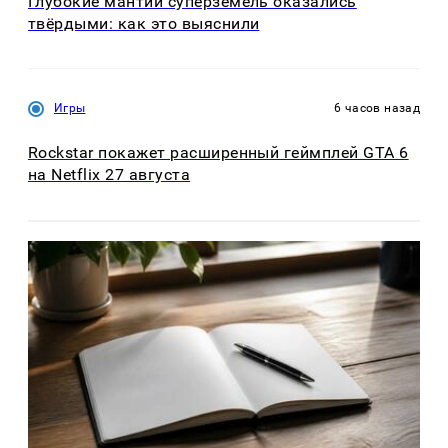
Глубокие мантии суперземель оказались
твёрдыми: как это выяснили
Игры
6 часов назад
Rockstar покажет расширенный геймплей GTA 6
на Netflix 27 августа