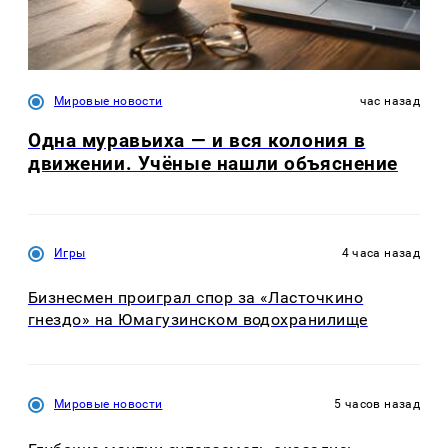
Мировые новости
час назад
Одна муравьиха — и вся колония в
движении. Учёные нашли объяснение
Игры
4 часа назад
Бизнесмен проиграл спор за «Ласточкино
гнездо» на Юмагузинском водохранилище
Мировые новости
5 часов назад