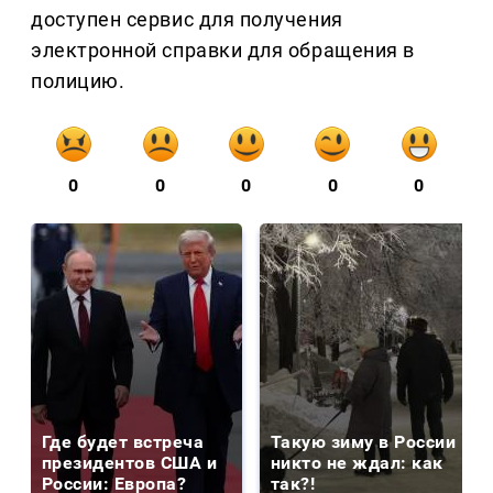
доступен сервис для получения
электронной справки для обращения в
полицию.
0
0
0
0
0
Где будет встреча
Такую зиму в России
президентов США и
никто не ждал: как
России: Европа?
так?!