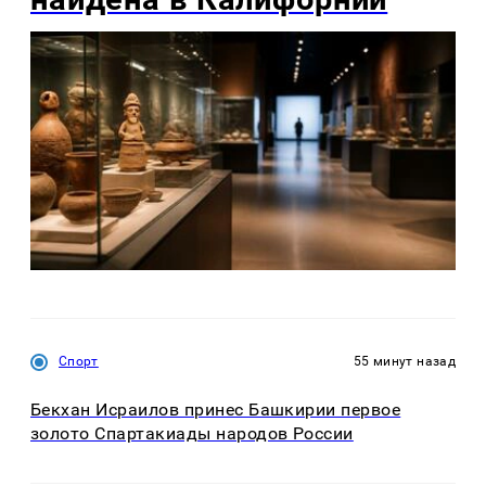
Спорт
55 минут назад
Бекхан Исраилов принес Башкирии первое
золото Спартакиады народов России