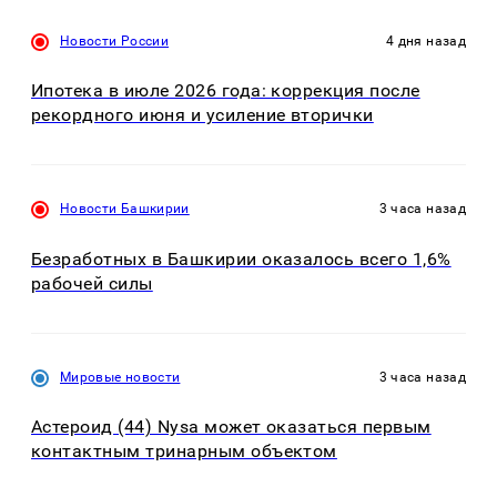
Новости России
4 дня назад
Ипотека в июле 2026 года: коррекция после
рекордного июня и усиление вторички
Новости Башкирии
3 часа назад
Безработных в Башкирии оказалось всего 1,6%
рабочей силы
Мировые новости
3 часа назад
Астероид (44) Nysa может оказаться первым
контактным тринарным объектом