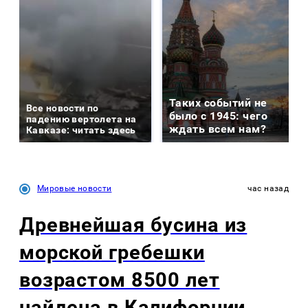
Таких событий не
Все новости по
было с 1945: чего
падению вертолета на
ждать всем нам?
Кавказе: читать здесь
Мировые новости
час назад
Древнейшая бусина из
морской гребешки
возрастом 8500 лет
найдена в Калифорнии