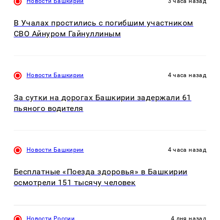
Новости Башкирии
3 часа назад
В Учалах простились с погибшим участником
СВО Айнуром Гайнуллиным
Новости Башкирии
4 часа назад
За сутки на дорогах Башкирии задержали 61
пьяного водителя
Новости Башкирии
4 часа назад
Бесплатные «Поезда здоровья» в Башкирии
осмотрели 151 тысячу человек
Новости России
4 дня назад