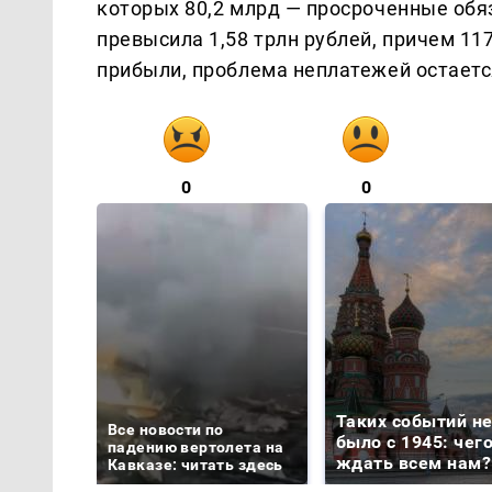
которых 80,2 млрд — просроченные обя
превысила 1,58 трлн рублей, причем 11
прибыли, проблема неплатежей остаетс
0
0
Таких событий н
Все новости по
было с 1945: чег
падению вертолета на
ждать всем нам?
Кавказе: читать здесь