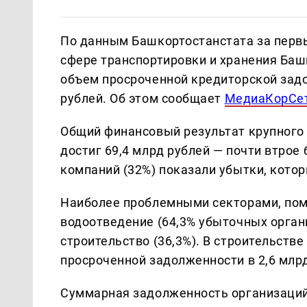
По данным Башкортостанстата за первы
сфере транспортировки и хранения Ба
объем просроченной кредиторской задо
рублей. Об этом сообщает
МедиаКорСе
Общий финансовый результат крупного 
достиг 69,4 млрд рублей — почти втрое
компаний (32%) показали убытки, кото
Наиболее проблемными секторами, пом
водоотведение (64,3% убыточных органи
строительство (36,3%). В строительств
просроченной задолженности в 2,6 млрд
Суммарная задолженность организаций 