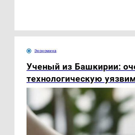
Экономика
Ученый из Башкирии: оч
технологическую уязви