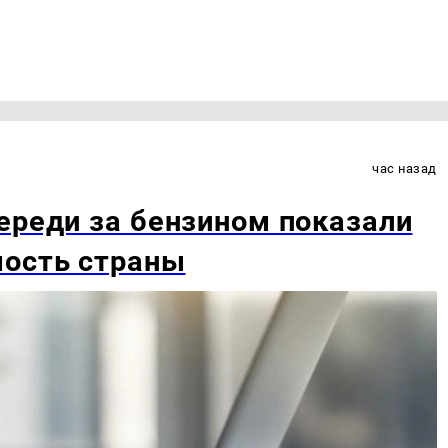
час назад
ереди за бензином показали
мость страны