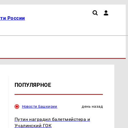
ти России
ПОПУЛЯРНОЕ
Новости Башкирии
день назад
Путин наградил балетмейстера и
Учалинский ГОК