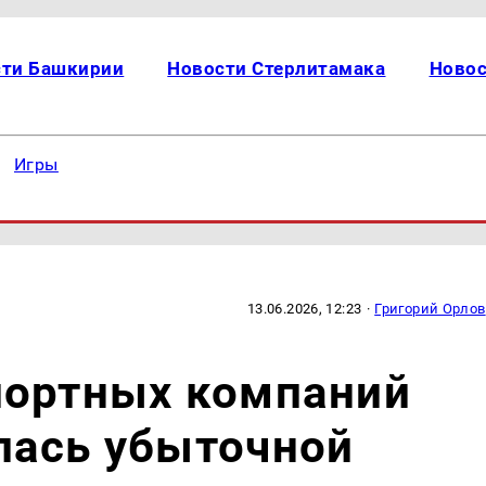
сти Башкирии
Новости Стерлитамака
Новос
Игры
13.06.2026, 12:23
·
Григорий Орлов
портных компаний
лась убыточной