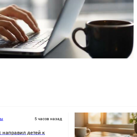
ры
5 часов назад
x направил детей к