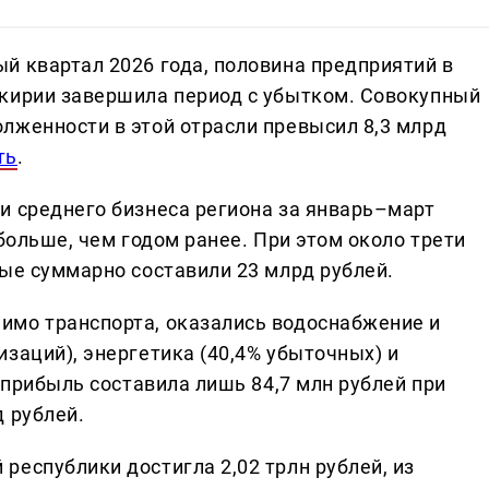
й квартал 2026 года, половина предприятий в
шкирии завершила период с убытком. Совокупный
лженности в этой отрасли превысил 8,3 млрд
ть
.
и среднего бизнеса региона за январь–март
 больше, чем годом ранее. При этом около трети
рые суммарно составили 23 млрд рублей.
имо транспорта, оказались водоснабжение и
заций), энергетика (40,4% убыточных) и
е прибыль составила лишь 84,7 млн рублей при
 рублей.
республики достигла 2,02 трлн рублей, из