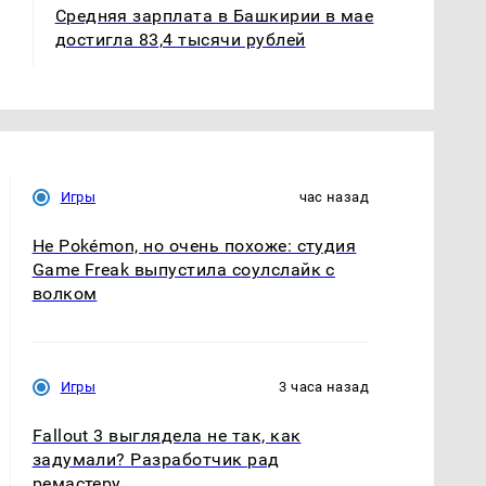
Средняя зарплата в Башкирии в мае
достигла 83,4 тысячи рублей
Игры
час назад
Не Pokémon, но очень похоже: студия
Game Freak выпустила соулслайк с
волком
Игры
3 часа назад
Fallout 3 выглядела не так, как
задумали? Разработчик рад
ремастеру