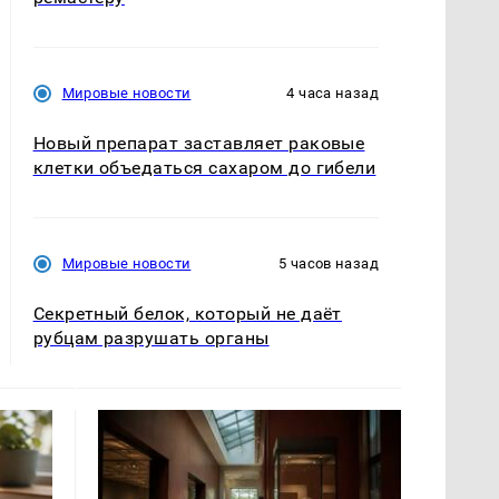
Мировые новости
4 часа назад
Новый препарат заставляет раковые
клетки объедаться сахаром до гибели
Мировые новости
5 часов назад
Секретный белок, который не даёт
рубцам разрушать органы