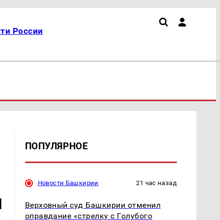
ти России
ПОПУЛЯРНОЕ
Новости Башкирии
21 час назад
й
Верховный суд Башкирии отменил
оправдание «стрелку с Голубого