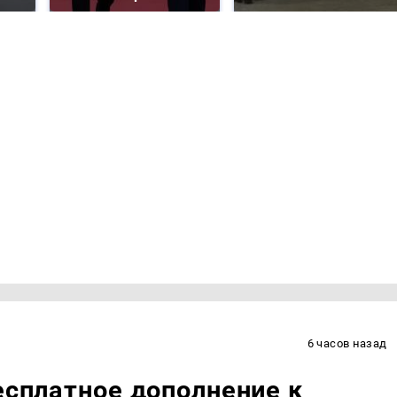
6 часов назад
есплатное дополнение к