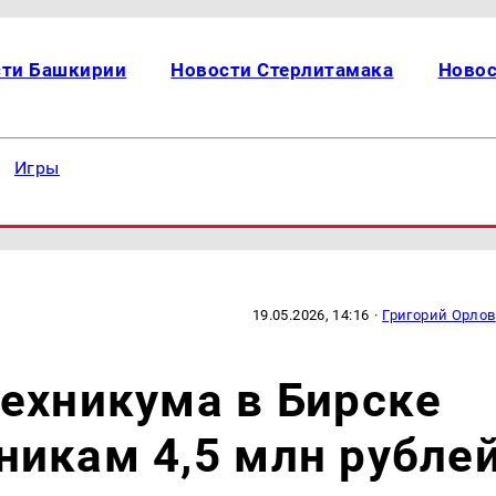
сти Башкирии
Новости Стерлитамака
Новос
Игры
19.05.2026, 14:16
·
Григорий Орлов
ехникума в Бирске
икам 4,5 млн рубле