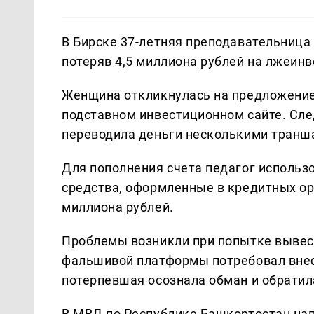
В Бирске 37-летняя преподавательница
потеряв 4,5 миллиона рублей на лжеинв
Женщина откликнулась на предложение
подставном инвестиционном сайте. Сл
переводила деньги несколькими транш
Для пополнения счета педагог использ
средства, оформленные в кредитных ор
миллиона рублей.
Проблемы возникли при попытке вывес
фальшивой платформы потребовал внес
потерпевшая осознала обман и обратил
В МВД по Республике Башкортостан на