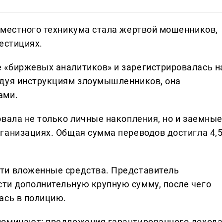
 местного техникума стала жертвой мошенников,
естициях.
 «биржевых аналитиков» и зарегистрировалась н
едуя инструкциям злоумышленников, она
ами.
овала не только личные накопления, но и заемны
ганизациях. Общая сумма переводов достигла 4,
ти вложенные средства. Представитель
ти дополнительную крупную сумму, после чего
ась в полицию.
поминают: предложения гарантированного доход