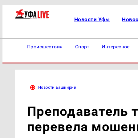
Новости Уфы
Ново
Происшествия
Спорт
Интересное
Новости Башкирии
Преподаватель т
перевела мошенн