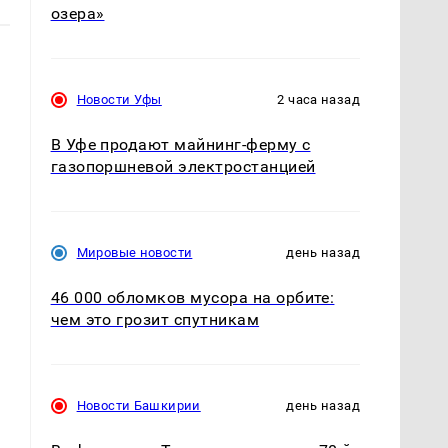
озера»
Новости Уфы
2 часа назад
В Уфе продают майнинг-ферму с
газопоршневой электростанцией
Мировые новости
день назад
46 000 обломков мусора на орбите:
чем это грозит спутникам
Новости Башкирии
день назад