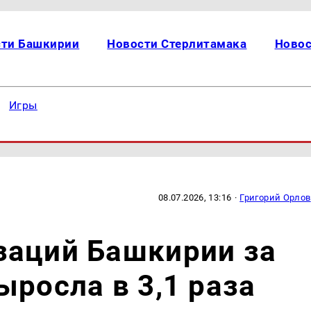
сти Башкирии
Новости Стерлитамака
Новос
Игры
08.07.2026, 13:16
·
Григорий Орлов
заций Башкирии за
ыросла в 3,1 раза