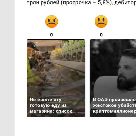
трлн рублей (просрочка – 5,8%), дебитор
0
0
Не ешьте эту
В ОАЭ произошло
готовую еду из
жестокое убийст
магазина: список
криптомиллионе