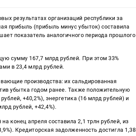
вых результатах организаций республики за
ная прибыль (прибыль минус убыток) составила
вышает показатель аналогичного периода прошлого
ую сумму 167,7 млрд рублей. При этом 33%
ми в 23,4 млрд рублей.
ывающие производства: их сальдированная
отив убытка годом ранее. Также положительную
рублей, +40,2%), энергетика (16 млрд рублей) и
лрд рублей, +42,4%).
а конец апреля составила 2,1 трлн рублей, из
3,9%). Кредиторская задолженность достигла 1,38