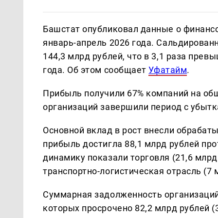
Башстат опубликовал данные о финансо
январь-апрель 2026 года. Сальдирован
144,3 млрд рублей, что в 3,1 раза пре
года. Об этом сообщает
Уфатайм
.
Прибыль получили 67% компаний на общ
организаций завершили период с убытка
Основной вклад в рост внесли обрабат
прибыль достигла 88,1 млрд рублей пр
динамику показали торговля (21,6 млрд 
транспортно-логистическая отрасль (7 м
Суммарная задолженность организаций н
которых просрочено 82,2 млрд рублей (