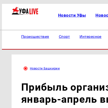
Новости Уфы
Ново
Происшествия
Спорт
Интересное
Новости Башкирии
Прибыль органи
январь-апрель в