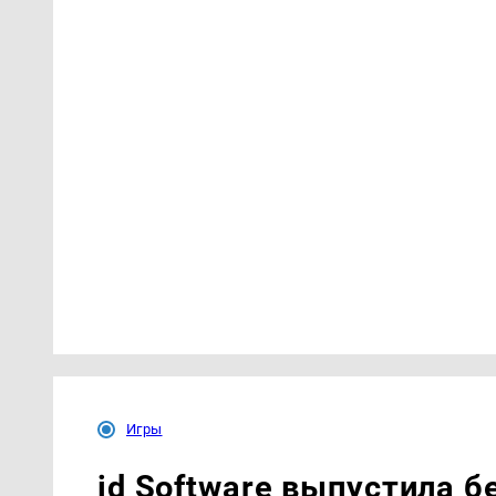
Игры
id Software выпустила б