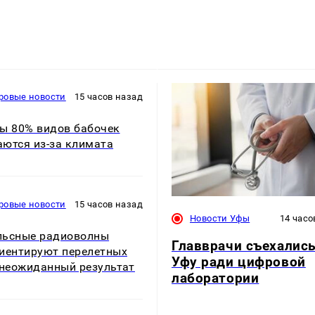
ровые новости
15 часов назад
ы 80% видов бабочек
ются из-за климата
ровые новости
15 часов назад
Новости Уфы
14 часо
льсные радиоволны
Главврачи съехались
иентируют перелетных
Уфу ради цифровой
 неожиданный результат
лаборатории