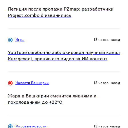
Петиция после пропажи PZmap: разработчики
Project Zomboid извинились
Игры
13 часов назад
YouTube ошибочно заблокировал научный канал
Kurzgesagt, приняв его видео за ИИ-контент
Новости Башкирии
13 часов назад
Жара в Башкирии сменится ливнями и
похолоданием до +22°C
Мировые новости
13 часов назад