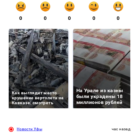
0
0
0
0
0
На Урале из казны
Как выглядит место
были украдены 18
крушение вертолета на
миллионов рублей
Кавказе: смотреть
Новости Уфы
час назад