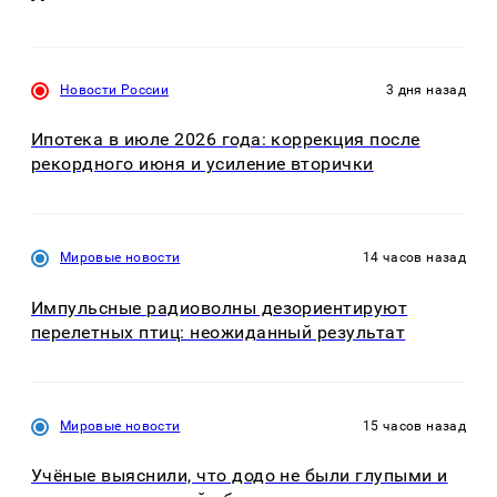
Новости России
3 дня назад
Ипотека в июле 2026 года: коррекция после
рекордного июня и усиление вторички
Мировые новости
14 часов назад
Импульсные радиоволны дезориентируют
перелетных птиц: неожиданный результат
Мировые новости
15 часов назад
Учёные выяснили, что додо не были глупыми и