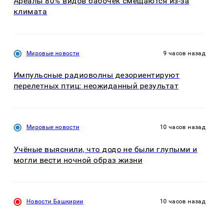
Ареалы 80% видов бабочек смещаются из-за
климата
Мировые новости
9 часов назад
Импульсные радиоволны дезориентируют
перелетных птиц: неожиданный результат
Мировые новости
10 часов назад
Учёные выяснили, что додо не были глупыми и
могли вести ночной образ жизни
Новости Башкирии
10 часов назад