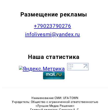
Размещение рекламы
+79023790276
infolivesmi@yandex.ru
Наша статистика
Наименование СМИ: UFA-TOWN
Учредитель: Общество с ограниченной ответственностью
«Лучшие Медиа Решения»
Главный редактор: Самохин А. С.