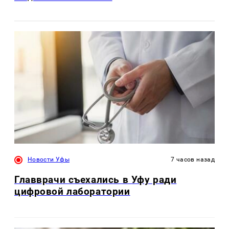
Новости Уфы
7 часов назад
Главврачи съехались в Уфу ради
цифровой лаборатории