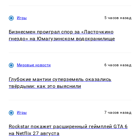
Игры
5 часов назад
Бизнесмен проиграл спор за «Ласточкино
гнездо» на Юмагузинском водохранилище
Мировые новости
6 часов назад
Глубокие мантии суперземель оказались
твёрдыми: как это выяснили
Игры
7 часов назад
Rockstar покажет расширенный геймплей GTA 6
на Netflix 27 августа