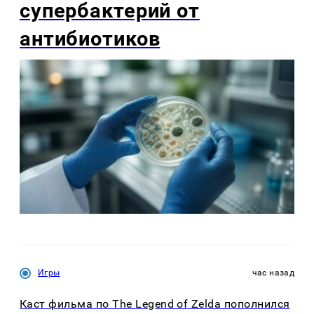
супербактерий от
антибиотиков
Игры
час назад
Каст фильма по The Legend of Zelda пополнился