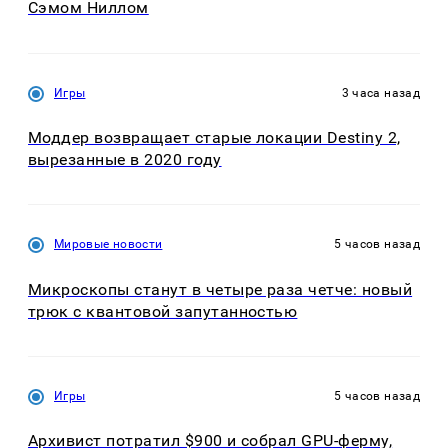
Сэмом Ниллом
Игры
3 часа назад
Моддер возвращает старые локации Destiny 2,
вырезанные в 2020 году
Мировые новости
5 часов назад
Микроскопы станут в четыре раза четче: новый
трюк с квантовой запутанностью
Игры
5 часов назад
Архивист потратил $900 и собрал GPU-ферму,