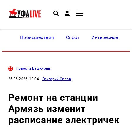
Происшествия
Спорт
Интересное
Новости Башкирии
26.06.2026, 19:04
·
Григорий Орлов
Ремонт на станции
Армязь изменит
расписание электричек