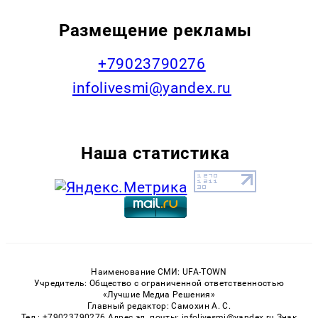
Размещение рекламы
+79023790276
infolivesmi@yandex.ru
Наша статистика
Наименование СМИ: UFA-TOWN
Учредитель: Общество с ограниченной ответственностью
«Лучшие Медиа Решения»
Главный редактор: Самохин А. С.
Тел.: +79023790276 Адрес эл. почты: infolivesmi@yandex.ru Знак