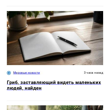
Мировые новости
3 часа назад
Гриб, заставляющий видеть маленьких
людей, найден