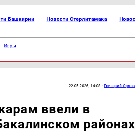
сти Башкирии
Новости Стерлитамака
Новос
Игры
22.05.2026, 14:08
·
Григорий Орлов
жарам ввели в
Бакалинском района