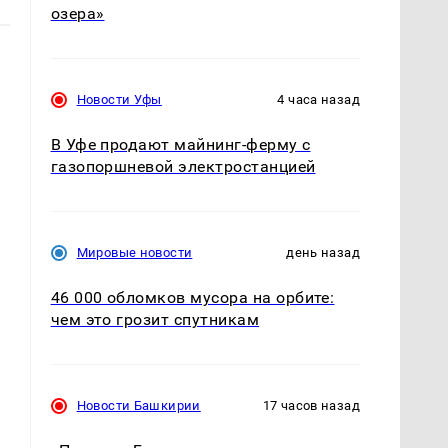
озера»
Новости Уфы
4 часа назад
В Уфе продают майнинг-ферму с
газопоршневой электростанцией
Мировые новости
день назад
46 000 обломков мусора на орбите:
чем это грозит спутникам
Новости Башкирии
17 часов назад