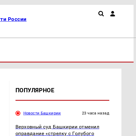
ти России
ПОПУЛЯРНОЕ
Новости Башкирии
23 часа назад
х
Верховный суд Башкирии отменил
оправдание «стрелку с Голубого