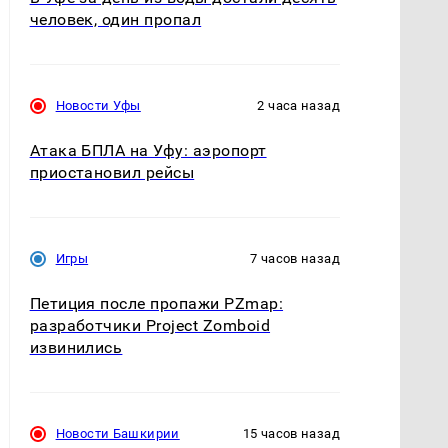
человек, один пропал
Новости Уфы
2 часа назад
Атака БПЛА на Уфу: аэропорт
приостановил рейсы
Игры
7 часов назад
Петиция после пропажи PZmap:
разработчики Project Zomboid
извинились
Новости Башкирии
15 часов назад