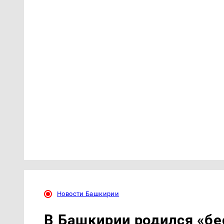
Новости Башкирии
В Башкирии родился «б