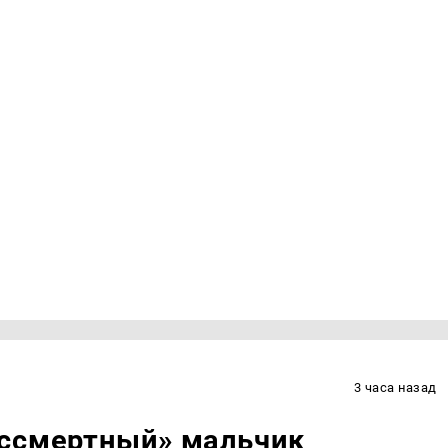
3 часа назад
ессмертный» мальчик