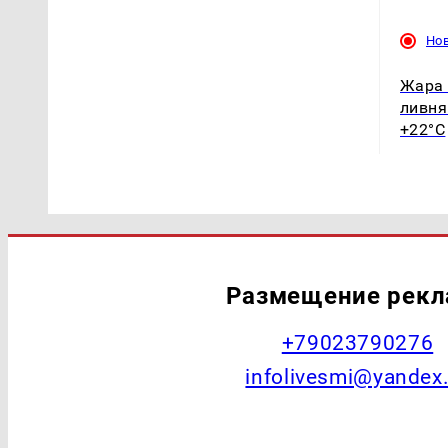
Но
Жара 
ливня
+22°C
Размещение рек
+79023790276
infolivesmi@yandex