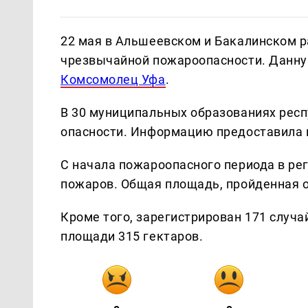
22 мая в Альшеевском и Бакалинском 
чрезвычайной пожароопасности. Данн
Комсомолец Уфа
.
В 30 муниципальных образованиях респ
опасности. Информацию предоставила 
С начала пожароопасного периода в ре
пожаров. Общая площадь, пройденная о
Кроме того, зарегистрирован 171 случа
площади 315 гектаров.