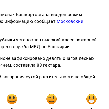
районах Башкортостана введен режим
ую информацию сообщает
Московский
ублики установлен высокий класс пожарной
пресс-служба МВД по Башкирии.
гионе зафиксировано девять очагов лесных
гнем, составила 83 гектара.
й загорания сухой растительности на общей