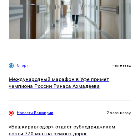
Спорт
час назад
Международный марафон в Уфе примет
чемпиона России Ринаса Ахмадеева
Новости Башкирии
2 часа назад
«Башкиравтодор» отдаст субподрядчикам
почти 770 млн на ремонт дорог