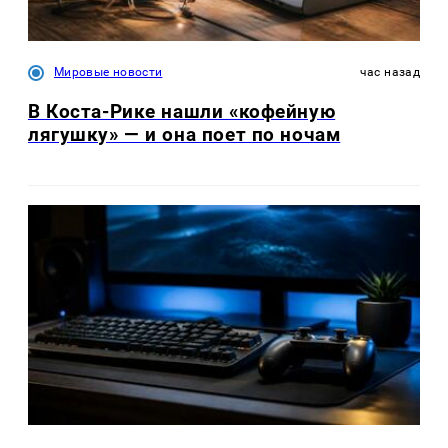
Мировые новости
час назад
В Коста-Рике нашли «кофейную
лягушку» — и она поет по ночам