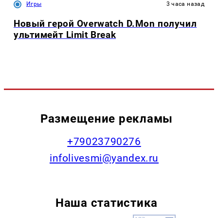
Игры
3 часа назад
Новый герой Overwatch D.Mon получил
ультимейт Limit Break
Размещение рекламы
+79023790276
infolivesmi@yandex.ru
Наша статистика