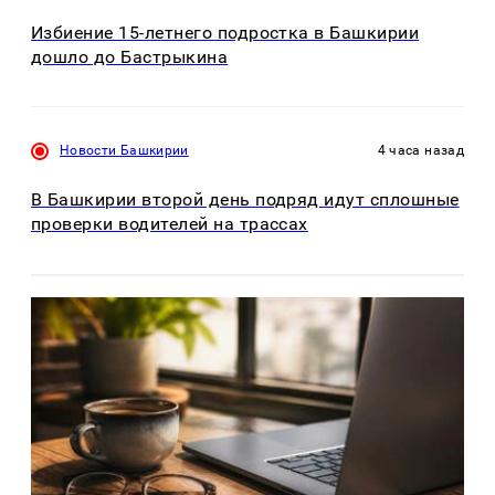
Избиение 15-летнего подростка в Башкирии
дошло до Бастрыкина
Новости Башкирии
4 часа назад
В Башкирии второй день подряд идут сплошные
проверки водителей на трассах