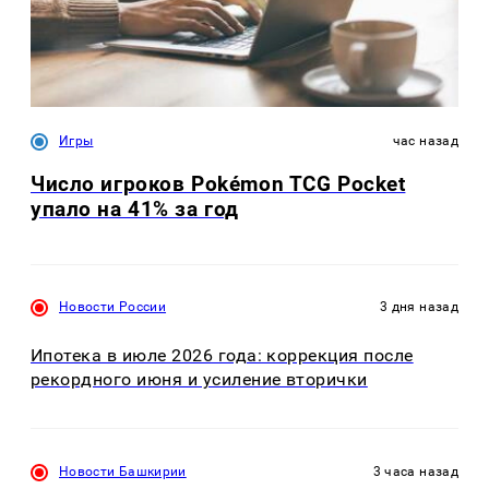
Игры
час назад
Число игроков Pokémon TCG Pocket
упало на 41% за год
Новости России
3 дня назад
Ипотека в июле 2026 года: коррекция после
рекордного июня и усиление вторички
Новости Башкирии
3 часа назад