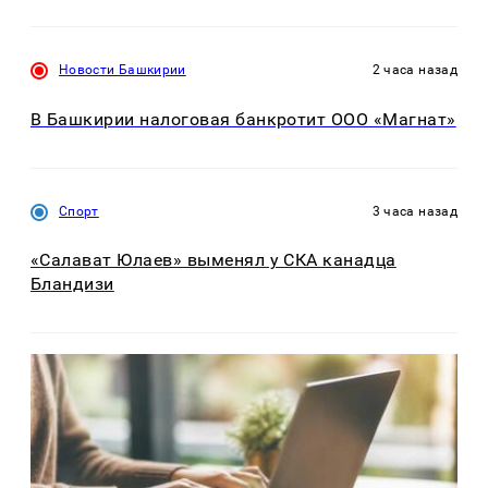
Новости Башкирии
2 часа назад
В Башкирии налоговая банкротит ООО «Магнат»
Спорт
3 часа назад
«Салават Юлаев» выменял у СКА канадца
Бландизи