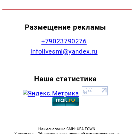
Размещение рекламы
+79023790276
infolivesmi@yandex.ru
Наша статистика
Наименование СМИ: UFA-TOWN
Учредитель: Общество с ограниченной ответственностью