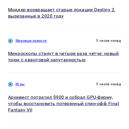
Моддер возвращает старые локации Destiny 2,
вырезанные в 2020 году
Мировые новости
5 часов назад
Микроскопы станут в четыре раза четче: новый
трюк с квантовой запутанностью
Игры
5 часов назад
Архивист потратил $900 и собрал GPU-ферму,
чтобы восстановить потерянный спин-офф Final
Fantasy VII