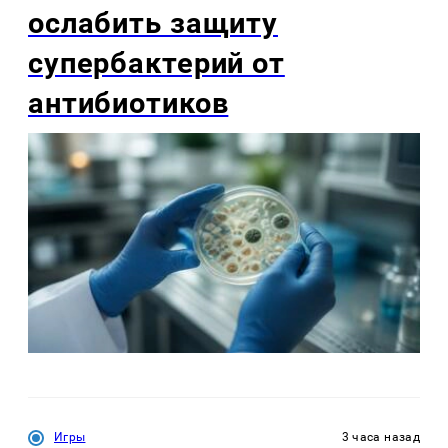
ослабить защиту
супербактерий от
антибиотиков
Игры
3 часа назад