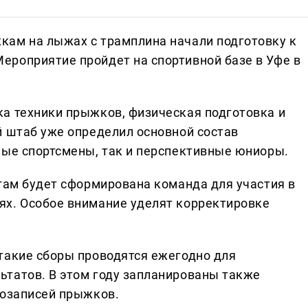
кам на лыжах с трамплина начали подготовку к
роприятие пройдет на спортивной базе в Уфе в
а техники прыжков, физическая подготовка и
й штаб уже определил основной состав
ные спортсмены, так и перспективные юниоры.
огам будет сформирована команда для участия в
ях. Особое внимание уделят корректировке
такие сборы проводятся ежегодно для
татов. В этом году запланированы также
еозаписей прыжков.