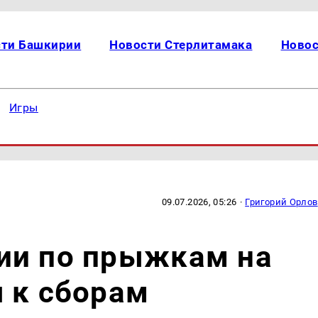
сти Башкирии
Новости Стерлитамака
Новос
Игры
09.07.2026, 05:26
·
Григорий Орлов
ии по прыжкам на
 к сборам