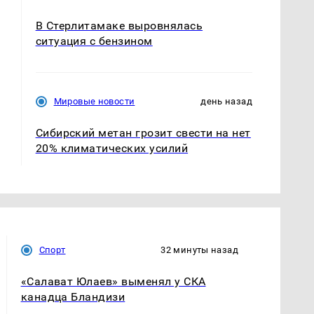
В Стерлитамаке выровнялась
ситуация с бензином
Мировые новости
день назад
Сибирский метан грозит свести на нет
20% климатических усилий
Спорт
32 минуты назад
«Салават Юлаев» выменял у СКА
канадца Бландизи