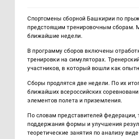
Спортсмены сборной Башкирии по прыж
предстоящим тренировочным сборам. Ме
ближайшие недели.
В программу сборов включены отработк
тренировки на симуляторах. Тренерски
участников, в который вошли как опыт
Сборы продлятся две недели. По их ит
ближайших всероссийских соревновани
элементов полета и приземления.
По словам представителей федерации, 
поддержания формы и улучшения резуль
теоретические занятия по анализу вид