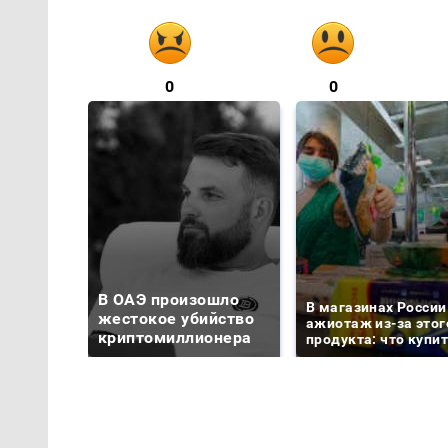
0
0
В ОАЭ произошло
В магазинах России
жестокое убийство
ажиотаж из-за этог
криптомиллионера
продукта: что купи