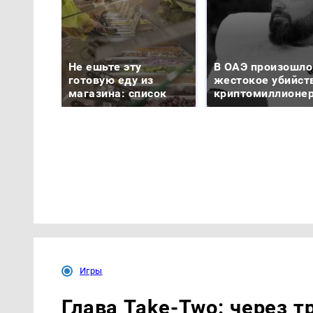
Не ешьте эту
В ОАЭ произошло
готовую еду из
жестокое убийст
магазина: список
криптомиллионе
Игры
Глава Take-Two: через т