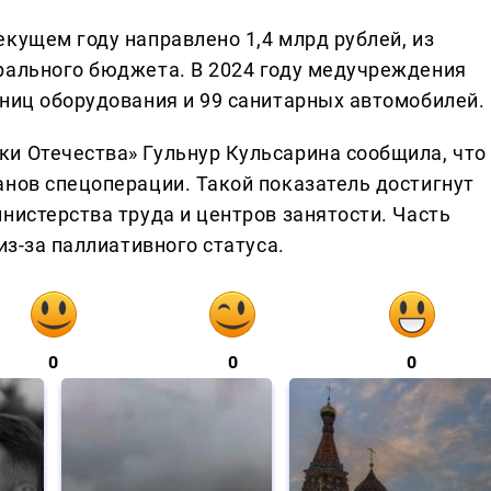
кущем году направлено 1,4 млрд рублей, из
рального бюджета. В 2024 году медучреждения
иниц оборудования и 99 санитарных автомобилей.
и Отечества» Гульнур Кульсарина сообщила, что
анов спецоперации. Такой показатель достигнут
нистерства труда и центров занятости. Часть
из-за паллиативного статуса.
0
0
0