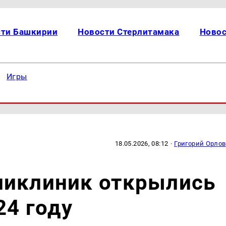
сти Башкирии
Новости Стерлитамака
Новос
Игры
18.05.2026, 08:12
·
Григорий Орлов
ликлиник открылись
24 году