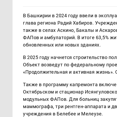
В Башкирии в 2024 году ввели в эксплу
глава региона Радий Хабиров. Учрежден
также в селах Аскино, Бакалы и Аскар
ФАПов и амбулаторий. В итоге 63,5% ж
обновленных или новых зданиях.
В 2025 году начнется строительство по
Объект возведут по федеральному прое
«Продолжительная и активная жизнь». 
Также в программу капремонта включе
Октябрьском и стационар Исянгуловско
модульных ФАПов. Для больниц закупят
маммографа, три рентген-аппарата и д
учреждения в Белебее и Мелеузе.