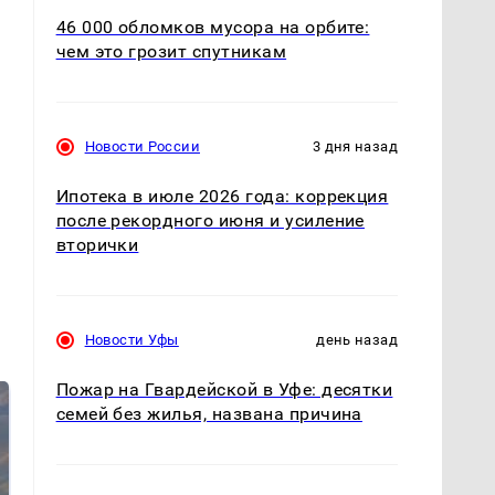
46 000 обломков мусора на орбите:
чем это грозит спутникам
Новости России
3 дня назад
Ипотека в июле 2026 года: коррекция
после рекордного июня и усиление
вторички
Новости Уфы
день назад
Пожар на Гвардейской в Уфе: десятки
семей без жилья, названа причина