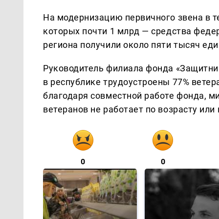
На модернизацию первичного звена в те
которых почти 1 млрд — средства феде
региона получили около пяти тысяч ед
Руководитель филиала фонда «Защитник
в республике трудоустроены 77% ветер
благодаря совместной работе фонда, ми
ветеранов не работает по возрасту или 
0
0