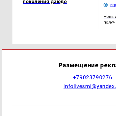
поколения дзюдо
Иг
Новый
получ
Размещение рек
+79023790276
infolivesmi@yandex