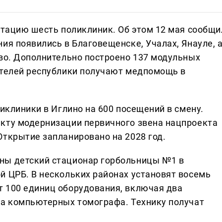
атацию шесть поликлиник. Об этом 12 мая сообщи
ия появились в Благовещенске, Учалах, Янауле, 
ово. Дополнительно построено 137 модульных
ителей республики получают медпомощь в
ликлиники в Иглино на 600 посещений в смену.
кту модернизации первичного звена нацпроекта
Открытие запланировано на 2028 год.
ны детский стационар горбольницы №1 в
й ЦРБ. В нескольких районах установят восемь
 100 единиц оборудования, включая два
ва компьютерных томографа. Технику получат