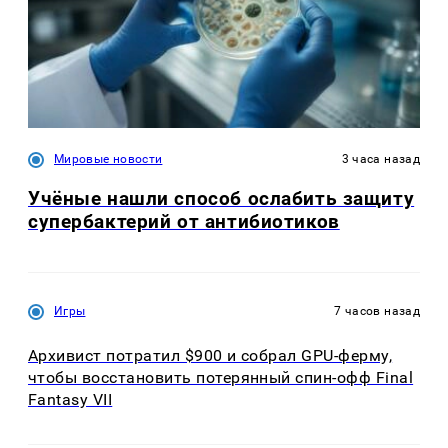
Мировые новости
3 часа назад
Учёные нашли способ ослабить защиту
супербактерий от антибиотиков
Игры
7 часов назад
Архивист потратил $900 и собрал GPU-ферму,
чтобы восстановить потерянный спин-офф Final
Fantasy VII