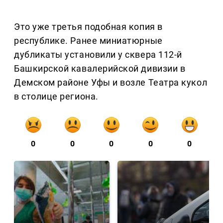
Это уже третья подобная копия в
республике. Ранее миниатюрные
дубликаты установили у сквера 112-й
Башкирской кавалерийской дивизии в
Демском районе Уфы и возле Театра кукол
в столице региона.
0
0
0
0
0