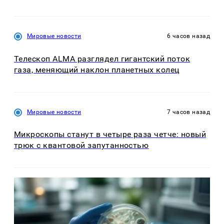
Мировые новости
6 часов назад
Телескоп ALMA разглядел гигантский поток
газа, меняющий наклон планетных колец
Мировые новости
7 часов назад
Микроскопы станут в четыре раза четче: новый
трюк с квантовой запутанностью