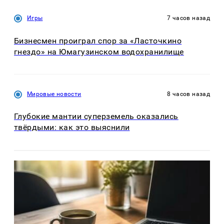
Игры
7 часов назад
Бизнесмен проиграл спор за «Ласточкино
гнездо» на Юмагузинском водохранилище
Мировые новости
8 часов назад
Глубокие мантии суперземель оказались
твёрдыми: как это выяснили