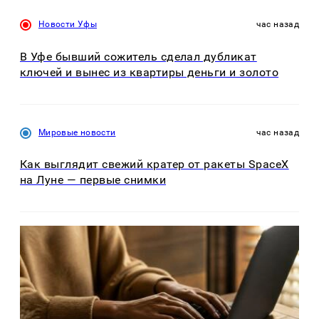
Новости Уфы
час назад
В Уфе бывший сожитель сделал дубликат
ключей и вынес из квартиры деньги и золото
Мировые новости
час назад
Как выглядит свежий кратер от ракеты SpaceX
на Луне — первые снимки