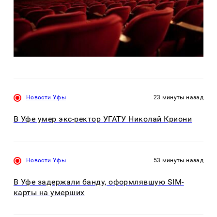
Новости Уфы
23 минуты назад
В Уфе умер экс-ректор УГАТУ Николай Криони
Новости Уфы
53 минуты назад
В Уфе задержали банду, оформлявшую SIM-
карты на умерших