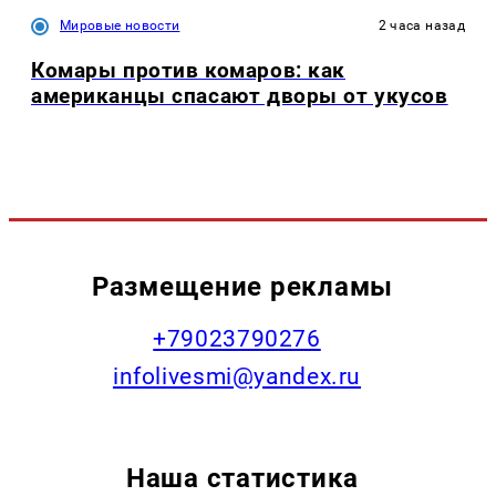
Мировые новости
2 часа назад
Комары против комаров: как
американцы спасают дворы от укусов
Размещение рекламы
+79023790276
infolivesmi@yandex.ru
Наша статистика