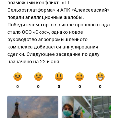
возможный конфликт. «ТТ-
Сельхозплатформа» и АПК «Алексеевский»
подали апелляционные жалобы.
Победителем торгов в июле прошлого года
стало ООО «Экос», однако новое
руководство агропромышленного
комплекса добивается аннулирования
сделки. Следующее заседание по делу
назначено на 22 июня.
0
0
0
0
0