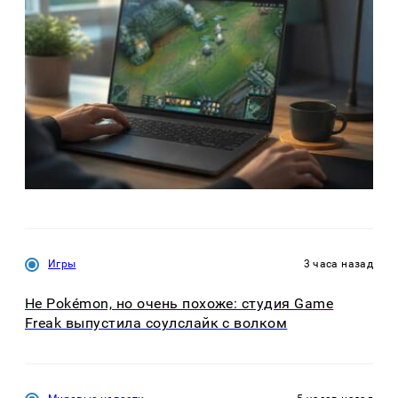
Игры
3 часа назад
Не Pokémon, но очень похоже: студия Game
Freak выпустила соулслайк с волком