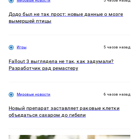
Мировые новости
5 часов назад
Додо был не так прост: новые данные о мозге
вымершей птицы
Игры
5 часов назад
Fallout 3 выглядела не так, как задумали?
Разработчик рад ремастеру
Мировые новости
6 часов назад
Новый препарат заставляет раковые клетки
объедаться сахаром до гибели