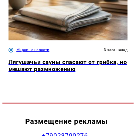
Мировые новости
3 часа назад
Лягушачьи сауны спасают от грибка, но
мешают размножению
Размещение рекламы
+79023790276