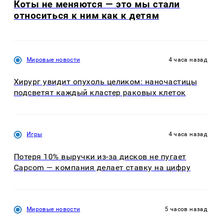
Коты не меняются — это мы стали
относиться к ним как к детям
Мировые новости
4 часа назад
Хирург увидит опухоль целиком: наночастицы
подсветят каждый кластер раковых клеток
Игры
4 часа назад
Потеря 10% выручки из-за дисков не пугает
Capcom — компания делает ставку на цифру
Мировые новости
5 часов назад