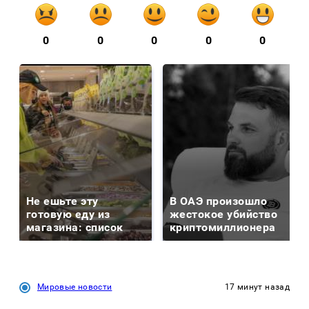
0
0
0
0
0
Не ешьте эту
В ОАЭ произошло
готовую еду из
жестокое убийство
магазина: список
криптомиллионера
Мировые новости
17 минут назад