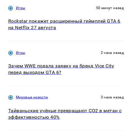
Игры
50 минут назад
Rockstar покажет расширенный геймплей GTA 6
на Netflix 27 августа
Игры
2 часа назад
Зачем WWE подала заявку на бренд Vice City
перед выходом GTA 6?
Мировые новости
3 часа назад
Тайваньские учёные превращают CO2 в метан с
эффективностью 40%