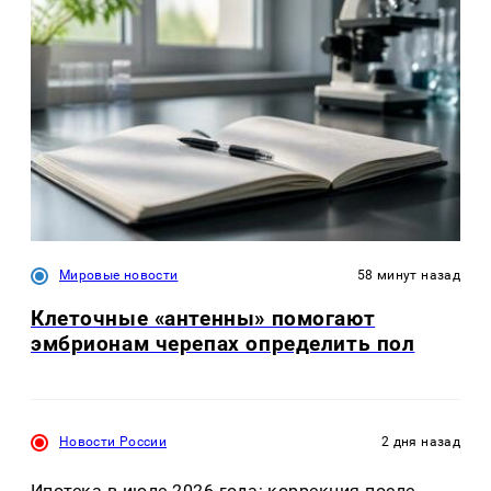
Мировые новости
58 минут назад
Клеточные «антенны» помогают
эмбрионам черепах определить пол
Новости России
2 дня назад
Ипотека в июле 2026 года: коррекция после