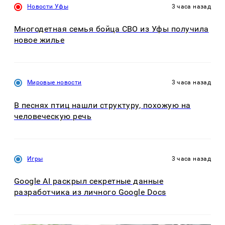
Новости Уфы
3 часа назад
Многодетная семья бойца СВО из Уфы получила
новое жилье
Мировые новости
3 часа назад
В песнях птиц нашли структуру, похожую на
человеческую речь
Игры
3 часа назад
Google AI раскрыл секретные данные
разработчика из личного Google Docs