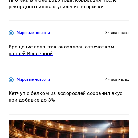
рекордного июня и усиление вторички
Мировые новости
3 часа назад
Вращение галактик оказалось отпечатком
ранней Вселенной
Мировые новости
4 часа назад
Кетчуп с белком из водорослей сохранил вкус
при добавке до 3%