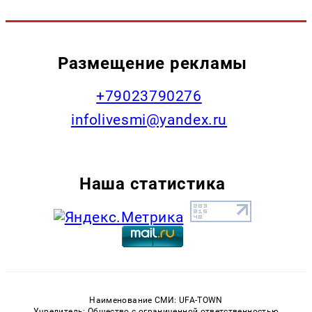
Размещение рекламы
+79023790276
infolivesmi@yandex.ru
Наша статистика
Наименование СМИ: UFA-TOWN
Учредитель: Общество с ограниченной ответственностью