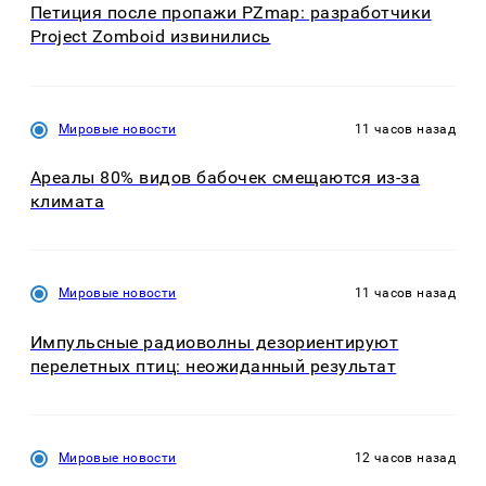
Петиция после пропажи PZmap: разработчики
Project Zomboid извинились
Мировые новости
11 часов назад
Ареалы 80% видов бабочек смещаются из-за
климата
Мировые новости
11 часов назад
Импульсные радиоволны дезориентируют
перелетных птиц: неожиданный результат
Мировые новости
12 часов назад