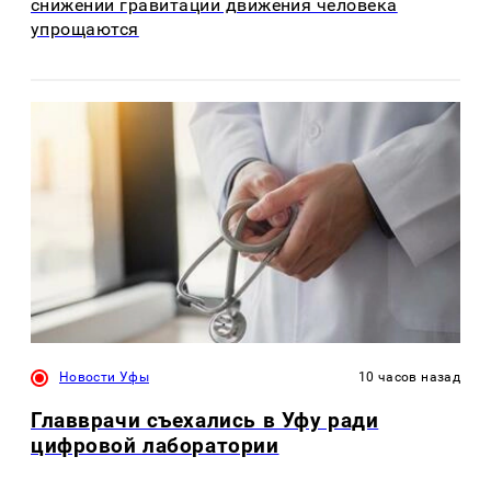
снижении гравитации движения человека
упрощаются
Новости Уфы
10 часов назад
Главврачи съехались в Уфу ради
цифровой лаборатории