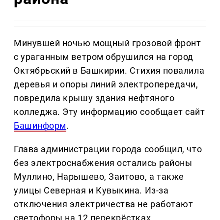
Минувшей ночью мощный грозовой фронт
с ураганным ветром обрушился на город
Октябрьский в Башкирии. Стихия повалила
деревья и опоры линий электропередачи,
повредила крышу здания нефтяного
колледжа. Эту информацию сообщает сайт
Башинформ
.
Глава администрации города сообщил, что
без электроснабжения остались районы
Муллино, Нарышево, Заитово, а также
улицы Северная и Кувыкина. Из-за
отключения электричества не работают
светофоры на 12 перекрёстках.