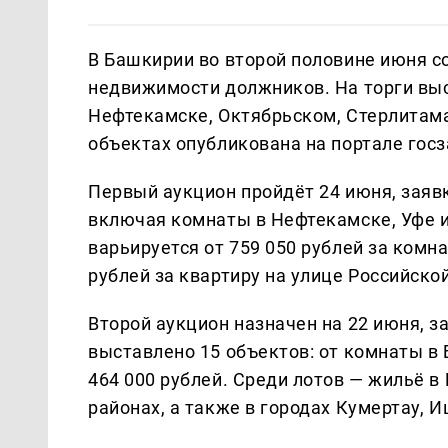
В Башкирии во второй половине июня с
недвижимости должников. На торги вы
Нефтекамске, Октябрьском, Стерлитама
объектах опубликована на портале госз
Первый аукцион пройдёт 24 июня, заявк
включая комнаты в Нефтекамске, Уфе и
варьируется от 759 050 рублей за комн
рублей за квартиру на улице Российской
Второй аукцион назначен на 22 июня, з
выставлено 15 объектов: от комнаты в Б
464 000 рублей. Среди лотов — жильё 
районах, а также в городах Кумертау, 