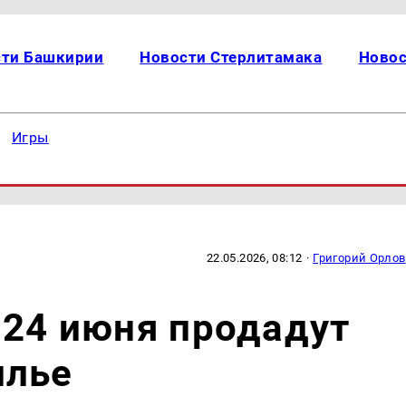
сти Башкирии
Новости Стерлитамака
Новос
Игры
22.05.2026, 08:12
·
Григорий Орлов
 24 июня продадут
илье