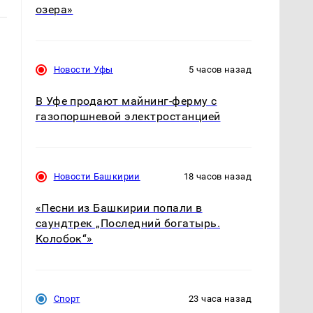
озера»
Новости Уфы
5 часов назад
В Уфе продают майнинг-ферму с
газопоршневой электростанцией
Новости Башкирии
18 часов назад
«Песни из Башкирии попали в
саундтрек „Последний богатырь.
Колобок“»
Спорт
23 часа назад