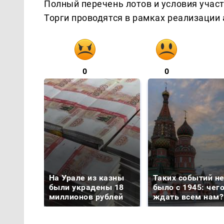
Полный перечень лотов и условия участ
Торги проводятся в рамках реализации
0
0
На Урале из казны
Таких событий н
были украдены 18
было с 1945: чег
миллионов рублей
ждать всем нам?