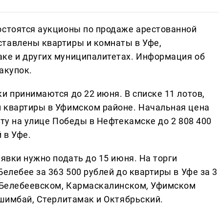
остоятся аукционы по продаже арестованной
ставлены квартиры и комнаты в Уфе,
ке и других муниципалитетах. Информация об
акупок.
и принимаются до 22 июня. В списке 11 лотов,
 квартиры в Уфимском районе. Начальная цена
ату на улице Победы в Нефтекамске до 2 808 400
 в Уфе.
аявки нужно подать до 15 июня. На торги
елебее за 363 500 рублей до квартиры в Уфе за 3
в Белебеевском, Кармаскалинском, Уфимском
Ишимбай, Стерлитамак и Октябрьский.