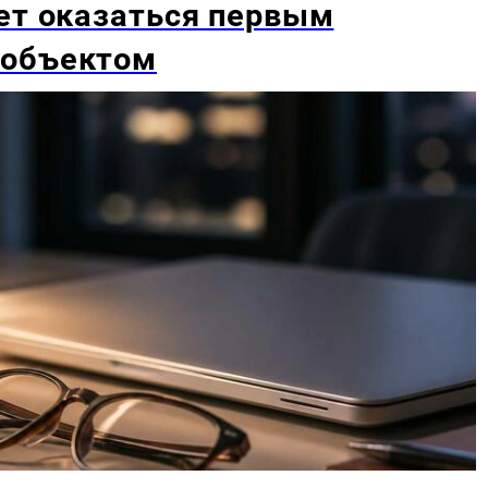
ет оказаться первым
 объектом