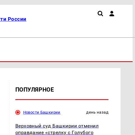
ти России
ПОПУЛЯРНОЕ
Новости Башкирии
день назад
Верховный суд Башкирии отменил
оправдание «стрелку с Голубого