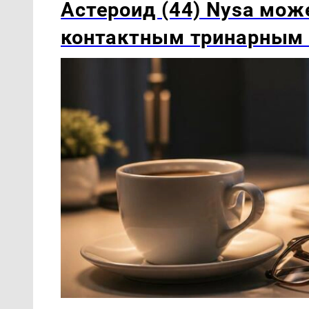
Астероид (44) Nysa мож
контактным тринарным