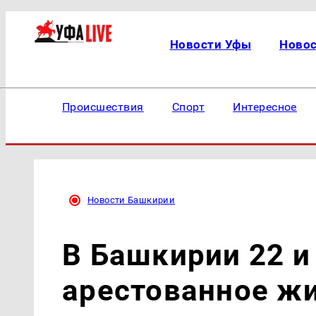
Новости Уфы
Ново
Происшествия
Спорт
Интересное
Новости Башкирии
В Башкирии 22 и
арестованное ж