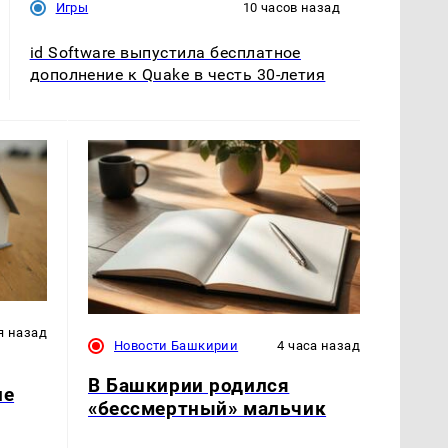
Игры
10 часов назад
id Software выпустила бесплатное
дополнение к Quake в честь 30-летия
я назад
Новости Башкирии
4 часа назад
В Башкирии родился
ле
«бессмертный» мальчик