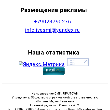
Размещение рекламы
+79023790276
infolivesmi@yandex.ru
Наша статистика
Наименование СМИ: UFA-TOWN
Учредитель: Общество с ограниченной ответственностью
«Лучшие Медиа Решения»
Главный редактор: Самохин А. С.
Тел.: +79023790276 Адрес эл. почты: infolivesmi@yandex.ru Знак