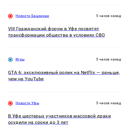
Новости Башкирии
5 часов назад
VIII Гражданский форум в Уфе посвятят
трансформации общества в условиях СВО
Игры
5 часов назад
GTA 6: эксклюзивный ролик на Netflix — раньше,
чем на YouTube
Новости Уфы
5 часов назад
В Уфе шестерых участников массовой драки
осудили на сроки до 3 лет