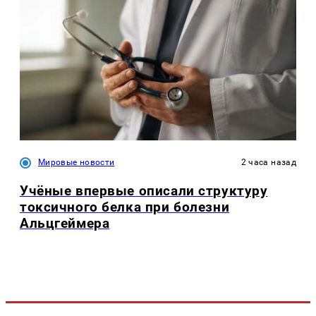
Мировые новости
2 часа назад
Учёные впервые описали структуру
токсичного белка при болезни
Альцгеймера