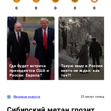
0
0
0
0
0
Где будет встреча
Такую зиму в России
президентов США и
никто не ждал: как
России: Европа?
так?!
Мировые новости
25 минут назад
Сибирский метан грозит