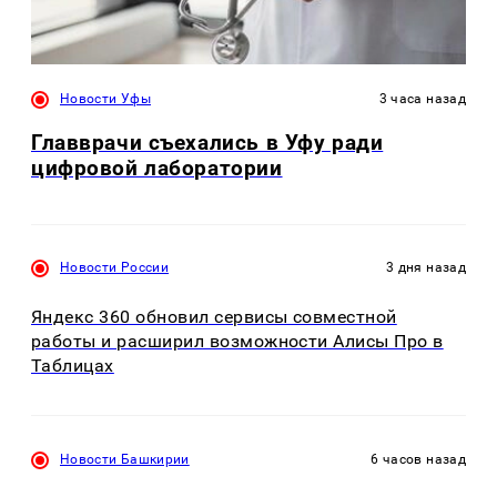
Новости Уфы
3 часа назад
Главврачи съехались в Уфу ради
цифровой лаборатории
Новости России
3 дня назад
Яндекс 360 обновил сервисы совместной
работы и расширил возможности Алисы Про в
Таблицах
Новости Башкирии
6 часов назад