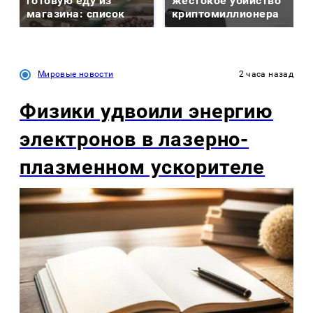
готовую еду из
жестокое убийство
магазина: список
криптомиллионера
Мировые новости
2 часа назад
Физики удвоили энергию
электронов в лазерно-
плазменном ускорителе