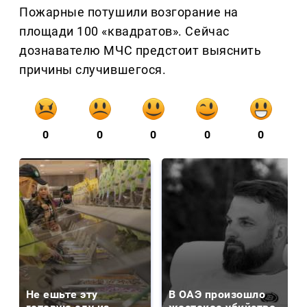
Пожарные потушили возгорание на
площади 100 «квадратов». Сейчас
дознавателю МЧС предстоит выяснить
причины случившегося.
0
0
0
0
0
Не ешьте эту
В ОАЭ произошло