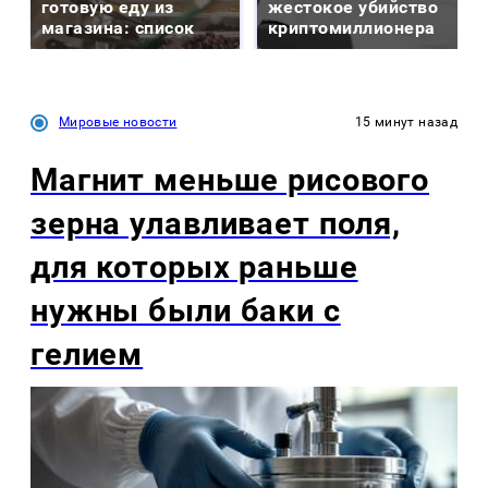
готовую еду из
жестокое убийство
магазина: список
криптомиллионера
Мировые новости
15 минут назад
Магнит меньше рисового
зерна улавливает поля,
для которых раньше
нужны были баки с
гелием