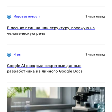
Мировые новости
3 часа назад
В песнях птиц нашли структуру, похожую на
человеческую речь
Игры
3 часа назад
Google AI раскрыл секретные данные
разработчика из личного Google Docs