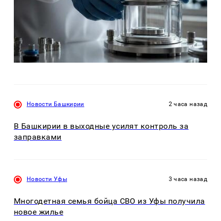
Новости Башкирии
2 часа назад
В Башкирии в выходные усилят контроль за
заправками
Новости Уфы
3 часа назад
Многодетная семья бойца СВО из Уфы получила
новое жилье