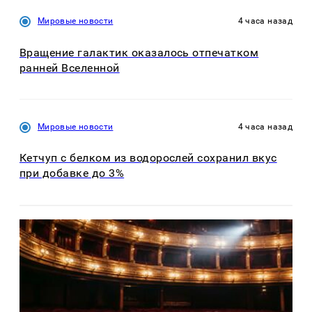
Мировые новости
4 часа назад
Вращение галактик оказалось отпечатком
ранней Вселенной
Мировые новости
4 часа назад
Кетчуп с белком из водорослей сохранил вкус
при добавке до 3%