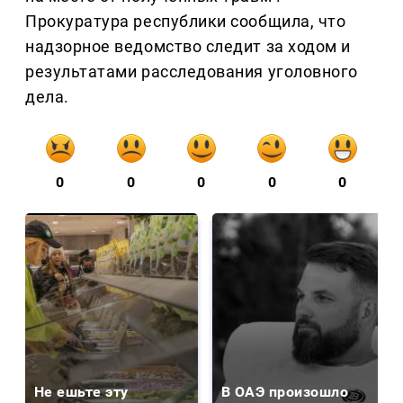
Прокуратура республики сообщила, что
надзорное ведомство следит за ходом и
результатами расследования уголовного
дела.
0
0
0
0
0
Не ешьте эту
В ОАЭ произошло