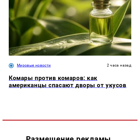
Мировые новости
2 часа назад
Комары против комаров: как
американцы спасают дворы от укусов
Размещение рекламы