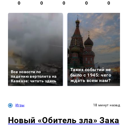
0
0
0
0
0
Таких событий не
Все новости по
было с 1945: чего
падению вертолета на
ждать всем нам?
Кавказе: читать здесь
Игры
18 минут назад
Новый «Обитель зла» Зака