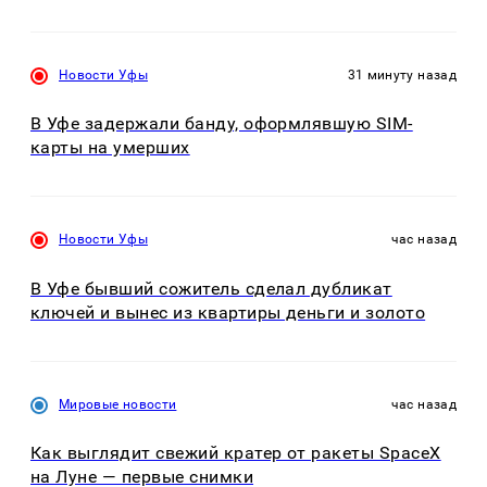
Новости Уфы
31 минуту назад
В Уфе задержали банду, оформлявшую SIM-
карты на умерших
Новости Уфы
час назад
В Уфе бывший сожитель сделал дубликат
ключей и вынес из квартиры деньги и золото
Мировые новости
час назад
Как выглядит свежий кратер от ракеты SpaceX
на Луне — первые снимки