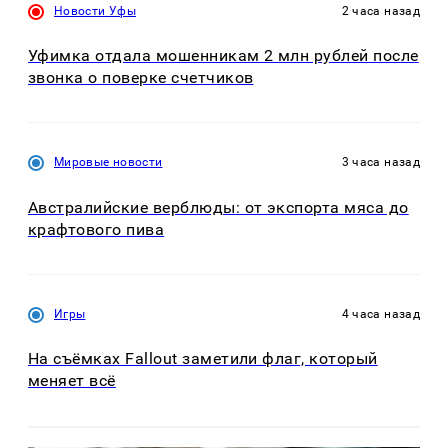
Новости Уфы
2 часа назад
Уфимка отдала мошенникам 2 млн рублей после
звонка о поверке счетчиков
Мировые новости
3 часа назад
Австралийские верблюды: от экспорта мяса до
крафтового пива
Игры
4 часа назад
На съёмках Fallout заметили флаг, который
меняет всё