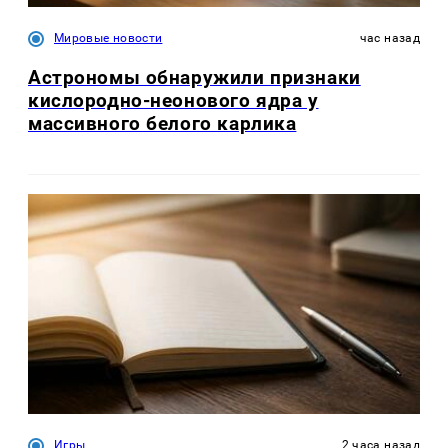
Мировые новости
час назад
Астрономы обнаружили признаки
кислородно-неонового ядра у
массивного белого карлика
Игры
2 часа назад