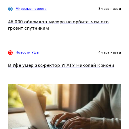
Мировые новости
3 часа назад
46 000 обломков мусора на орбите: чем это
грозит спутникам
Новости Уфы
4 часа назад
В Уфе умер экс-ректор УГАТУ Николай Криони