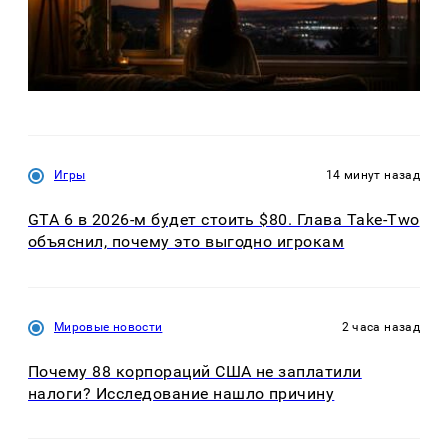
Игры
14 минут назад
GTA 6 в 2026-м будет стоить $80. Глава Take-Two
объяснил, почему это выгодно игрокам
Мировые новости
2 часа назад
Почему 88 корпораций США не заплатили
налоги? Исследование нашло причину