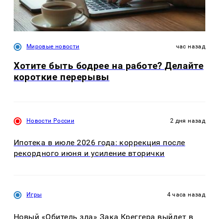
Мировые новости
час назад
Хотите быть бодрее на работе? Делайте
короткие перерывы
Новости России
2 дня назад
Ипотека в июле 2026 года: коррекция после
рекордного июня и усиление вторички
Игры
4 часа назад
Новый «Обитель зла» Зака Креггера выйдет в