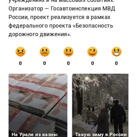
Организатор — Госавтоинспекция МВД
России, проект реализуется в рамках
федерального проекта «Безопасность
дорожного движения».
0
0
0
0
0
На Урале из казны
Такую зиму в России