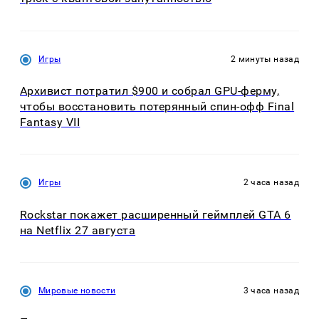
Игры
2 минуты назад
Архивист потратил $900 и собрал GPU-ферму,
чтобы восстановить потерянный спин-офф Final
Fantasy VII
Игры
2 часа назад
Rockstar покажет расширенный геймплей GTA 6
на Netflix 27 августа
Мировые новости
3 часа назад