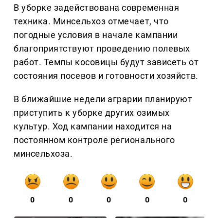
В уборке задействована современная
техника. Минсельхоз отмечает, что
погодные условия в начале кампании
благоприятствуют проведению полевых
работ. Темпы косовицы будут зависеть от
состояния посевов и готовности хозяйств.
В ближайшие недели аграрии планируют
приступить к уборке других озимых
культур. Ход кампании находится на
постоянном контроле регионального
минсельхоза.
0
0
0
0
0