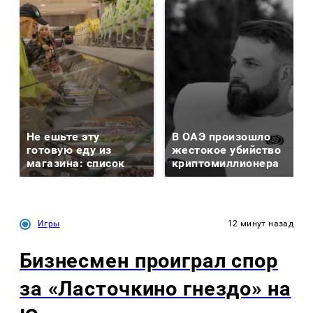
Не ешьте эту
В ОАЭ произошло
готовую еду из
жестокое убийство
магазина: список
криптомиллионера
Игры
12 минут назад
Бизнесмен проиграл спор
за «Ласточкино гнездо» на