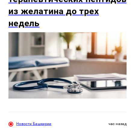
из желатина до трех
недель
Новости Башкирии
час назад