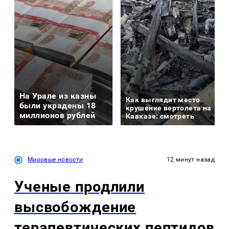
На Урале из казны
Как выглядит место
были украдены 18
крушение вертолета на
миллионов рублей
Кавказе: смотреть
Мировые новости
12 минут назад
Ученые продлили
высвобождение
терапевтических пептидов