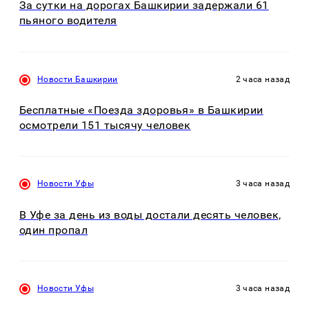
За сутки на дорогах Башкирии задержали 61
пьяного водителя
Новости Башкирии
2 часа назад
Бесплатные «Поезда здоровья» в Башкирии
осмотрели 151 тысячу человек
Новости Уфы
3 часа назад
В Уфе за день из воды достали десять человек,
один пропал
Новости Уфы
3 часа назад