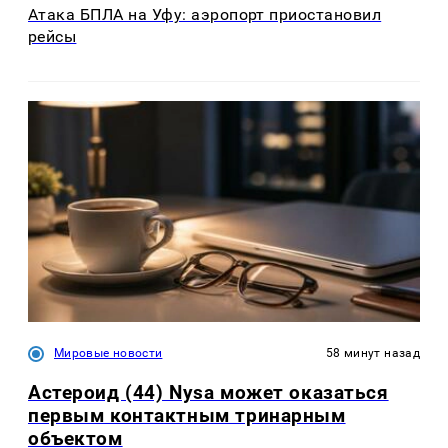
Атака БПЛА на Уфу: аэропорт приостановил
рейсы
Мировые новости
58 минут назад
Астероид (44) Nysa может оказаться
первым контактным тринарным
объектом