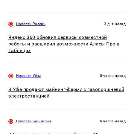
Новости России
3 дня назад
Яндекс 360 обновил сервисы совместной
работы и расширил возможности Алисы Про в
Таблицах
Новости Уфы
5 часов назад
В Уфе продают майнинг-ферму с газопоршневой
электростанцией
Новости Башкирии
6 часов назад