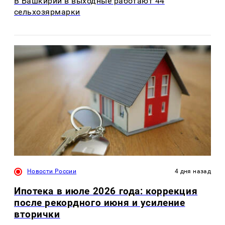
В Башкирии в выходные работают 44
сельхозярмарки
Новости России
4 дня назад
Ипотека в июле 2026 года: коррекция
после рекордного июня и усиление
вторички