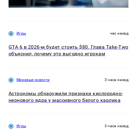
Игры
час назад
GTA 6 в 2026-м будет стоить $80. Глава Take-Two
объяснил, почему это выгодно игрокам
Мировые новости
3 часа назад
Астрономы обнаружили признаки кислородно-
неонового ядра у массивного белого карлика
Игры
3 часа назад