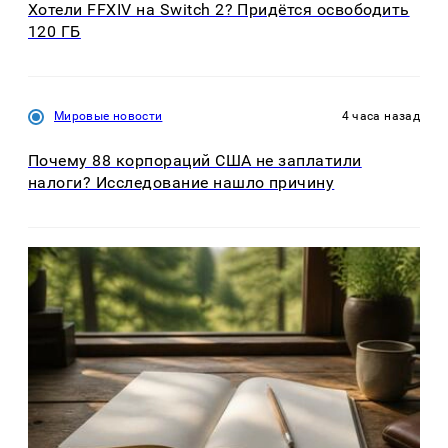
Хотели FFXIV на Switch 2? Придётся освободить
120 ГБ
Мировые новости
4 часа назад
Почему 88 корпораций США не заплатили
налоги? Исследование нашло причину