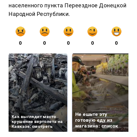
населенного пункта Переездное Донецкой
Народной Республики.
0
0
0
0
0
Не ешьте эту
Как выглядит место
готовую еду из
крушение вертолета на
магазина: список
Кавказе: смотреть