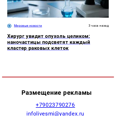
Мировые новости
3 часа назад
Хирург увидит опухоль целиком:
наночастицы подсветят каждый
кластер раковых клеток
Размещение рекламы
+79023790276
infolivesmi@yandex.ru