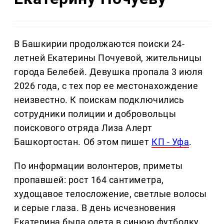
В Башкирии продолжаются поиски 24-
летней Екатерины Почуевой, жительницы
города Белебей. Девушка пропала 3 июля
2026 года, с тех пор ее местонахождение
неизвестно. К поискам подключились
сотрудники полиции и добровольцы
поискового отряда Лиза Алерт
Башкортостан. Об этом пишет
КП - Уфа
.
По информации волонтеров, приметы
пропавшей: рост 164 сантиметра,
худощавое телосложение, светлые волосы
и серые глаза. В день исчезновения
Екатерина была одета в синюю футболку,