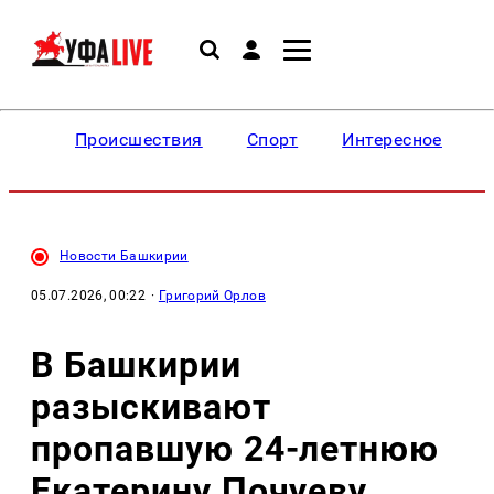
Происшествия
Спорт
Интересное
Новости Башкирии
05.07.2026, 00:22
·
Григорий Орлов
В Башкирии
разыскивают
пропавшую 24-летнюю
Екатерину Почуеву