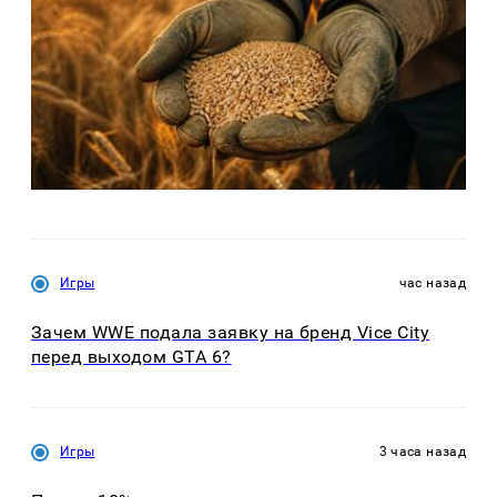
Игры
час назад
Зачем WWE подала заявку на бренд Vice City
перед выходом GTA 6?
Игры
3 часа назад