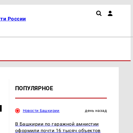
ти России
ПОПУЛЯРНОЕ
и
Новости Башкирии
день назад
В Башкирии по гаражной амнистии
оформили почти 16 тысяч объектов