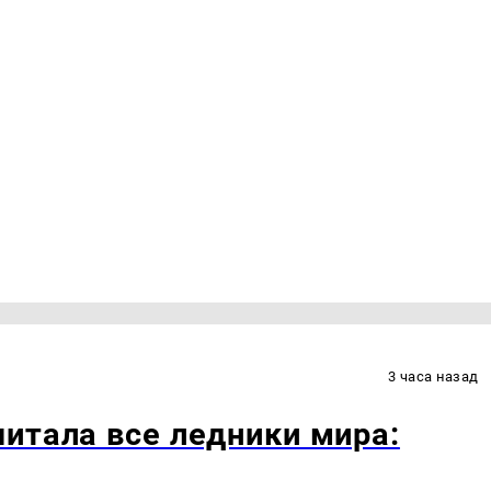
3 часа назад
итала все ледники мира: