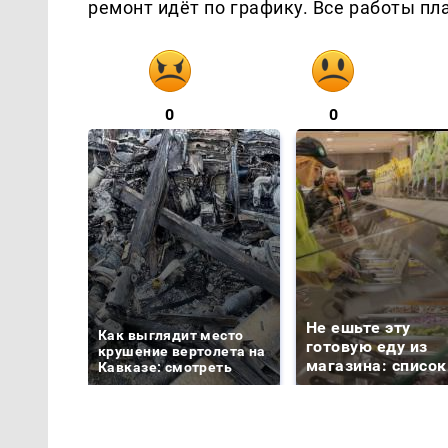
ремонт идёт по графику. Все работы пл
0
0
Не ешьте эту
Как выглядит место
готовую еду из
крушение вертолета на
магазина: список
Кавказе: смотреть