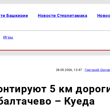
сти Башкирии
Новости Стерлитамака
Новос
Игры
28.05.2026, 12:47
·
Григорий Орлов
онтируют 5 км дорог
балтачево – Куеда