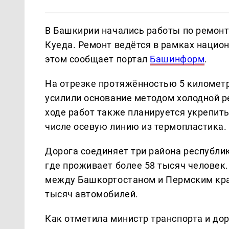
В Башкирии начались работы по ремонт
Куеда. Ремонт ведётся в рамках нацио
этом сообщает портал
Башинформ
.
На отрезке протяжённостью 5 километ
усилили основание методом холодной р
ходе работ также планируется укрепить
числе осевую линию из термопластика.
Дорога соединяет три района республи
где проживает более 58 тысяч человек
между Башкортостаном и Пермским кра
тысяч автомобилей.
Как отметила министр транспорта и до