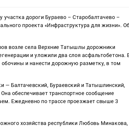
у участка дороги Бураево – Старобалтачево –
нального проекта «Инфраструктура для жизни». О
ров возле села Верхние Татышлы дорожники
егенерации и уложили два слоя асфальтобетона. 
 обочины и нанести дорожную разметку, в том
ки — Балтачевский, Бураевский и Татышлинский,
. Она обеспечивает транспортное сообщение
ем. Ежедневно по трассе проезжает свыше 3
рожного хозяйства республики Любовь Минакова,