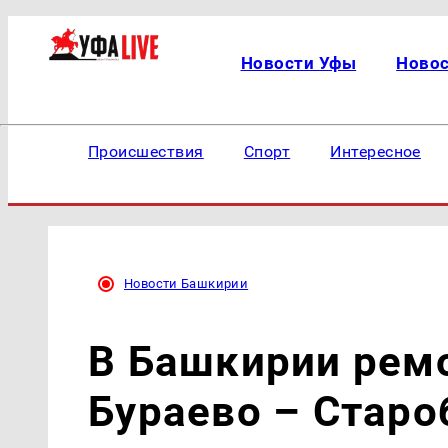
Новости Уфы
Ново
Происшествия
Спорт
Интересное
Новости Башкирии
В Башкирии рем
Бураево – Старо