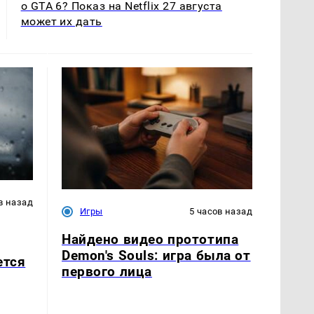
о GTA 6? Показ на Netflix 27 августа
может их дать
в назад
Игры
5 часов назад
Найдено видео прототипа
Demon's Souls: игра была от
ется
первого лица