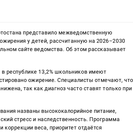
ртостана представило межведомственную
ожирения у детей, рассчитанную на 2026–2030
льном сайте ведомства. Об этом рассказывает
 в республике 13,2% школьников имеют
ностировано ожирение. Специалисты отмечают, чт
ижена, так как диагноз часто ставят только при
вания названы высококалорийное питание,
еский стресс и наследственность. Программа
 коррекции веса, приоритет отдаётся