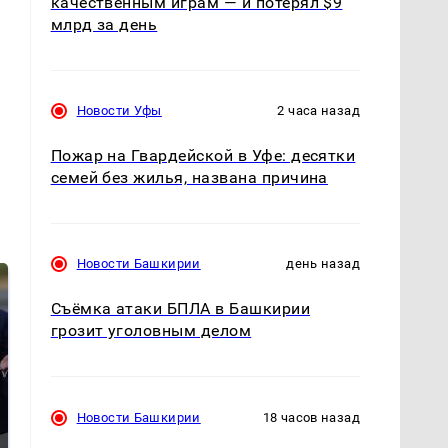
качественным играм — и потерял $9
млрд за день
Новости Уфы
2 часа назад
Пожар на Гвардейской в Уфе: десятки
семей без жилья, названа причина
Новости Башкирии
день назад
Съёмка атаки БПЛА в Башкирии
грозит уголовным делом
Новости Башкирии
18 часов назад