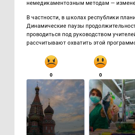
немедикаментозным методам — измене
В частности, в школах республики план
Динамические паузы продолжительност
проводиться под руководством учителей
рассчитывают охватить этой программо
0
0