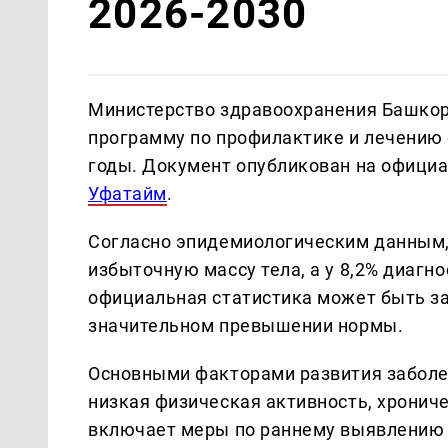
2026-2030
Министерство здравоохранения Башко
программу по профилактике и лечению 
годы. Документ опубликован на официа
Уфатайм
.
Согласно эпидемиологическим данным,
избыточную массу тела, а у 8,2% диаг
официальная статистика может быть зан
значительном превышении нормы.
Основными факторами развития заболе
низкая физическая активность, хронич
включает меры по раннему выявлению и