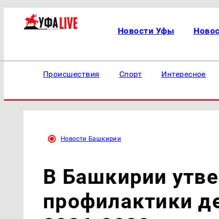
Новости Уфы
Ново
Происшествия
Спорт
Интересное
Новости Башкирии
В Башкирии утв
профилактики д