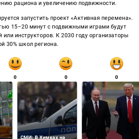
нию рациона и увеличению подвижности.
ируется запустить проект «Активная перемена».
ью 15–20 минут с подвижными играми будут
 или инструкторов. К 2030 году организаторы
й 30% школ региона.
0
0
0
СМИ: В Химках на