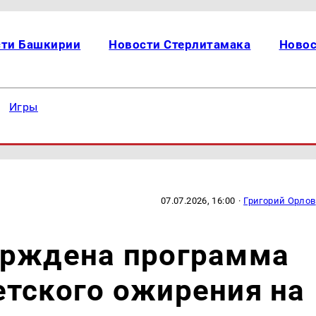
сти Башкирии
Новости Стерлитамака
Новос
Игры
07.07.2026, 16:00
·
Григорий Орлов
ерждена программа
етского ожирения на