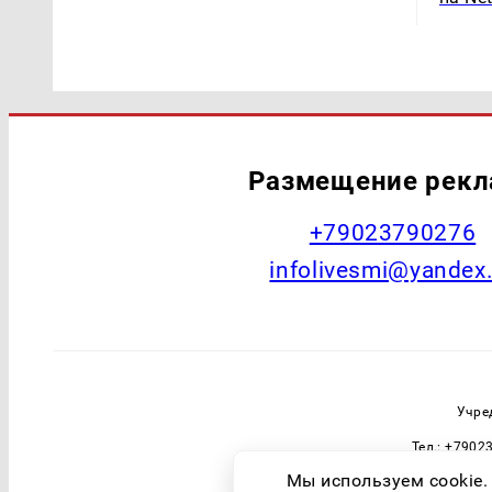
Размещение рек
+79023790276
infolivesmi@yandex
Учре
Тел.: +7902
Зарегистрировавший орган: Федераль
Мы используем cookie.