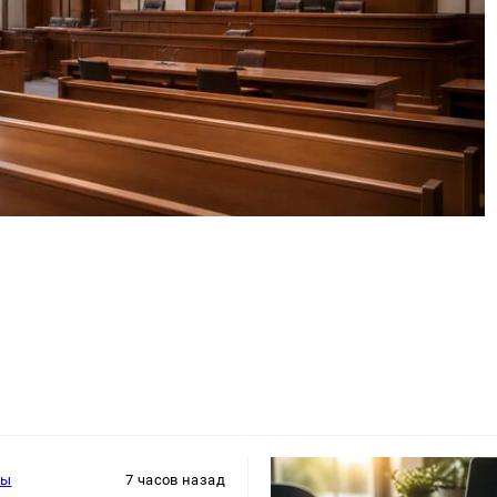
ры
7 часов назад