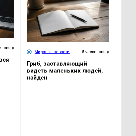
а назад
Мировые новости
5 часов назад
вся
Гриб, заставляющий
.
видеть маленьких людей,
найден