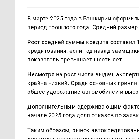
В марте 2025 года в Башкирии оформил
период прошлого года. Средний размер 
Рост средней суммы кредита составил 
кредитования: если год назад заёмщики 
показатель превышает шесть лет.
Несмотря на рост числа выдач, экспер
крайне низкий. Среди основных причин
общее удорожание автомобилей и высо
Дополнительным сдерживающим фактор
начале 2025 года доля отказов по заяв
Таким образом, рынок автокредитован
динамику: количество сделок немного 