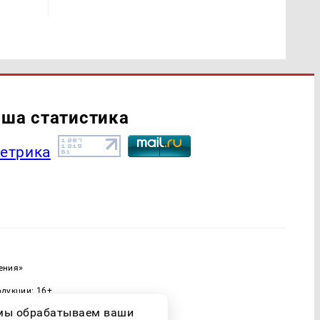
ша статистика
ения»
одукции: 16+
ассовых коммуникаций (Роскомнадзор)
о мы обрабатываем ваши