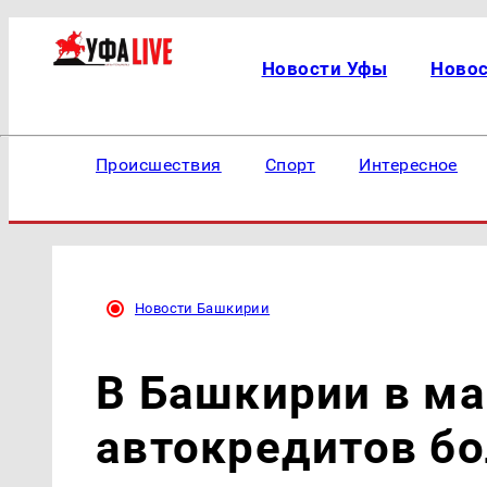
Новости Уфы
Ново
Происшествия
Спорт
Интересное
Новости Башкирии
В Башкирии в ма
автокредитов б