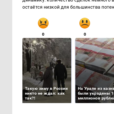
остаётся низкой для большинства поте
0
0
Такую зиму в России
На Урале из казн
никто не ждал: как
были украдены 1
так?!
миллионов рубле