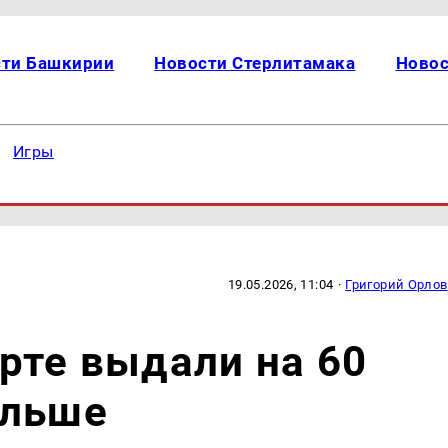
сти Башкирии
Новости Стерлитамака
Новос
Игры
19.05.2026, 11:04
·
Григорий Орлов
рте выдали на 60
ольше