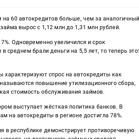
и на 60 автокредитов больше, чем за аналогичны
займа вырос с 1,12 млн до 1,31 млн рублей.
17%. Одновременно увеличился и срок
в среднем брали деньги на 5,5 лет, то теперь это
ты характеризуют спрос на автокредиты как
 называются повышение утилизационного сбора,
кая стоимость обслуживания займов.
ом выступает жёсткая политика банков. В
кам на автокредиты в регионе достигла 78%.
ия в республике демонстрирует противоречивую
выросло, но доступность заёмных средств