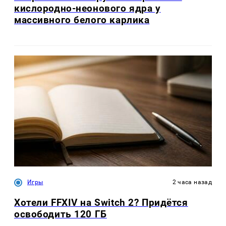
кислородно-неонового ядра у
массивного белого карлика
Игры
2 часа назад
Хотели FFXIV на Switch 2? Придётся
освободить 120 ГБ