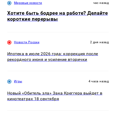
Мировые новости
час назад
Хотите быть бодрее на работе? Делайте
короткие перерывы
Новости России
2 дня назад
Ипотека в июле 2026 года: коррекция после
рекордного июня и усиление вторички
Игры
4 часа назад
Новый «Обитель зла» Зака Креггера выйдет в
кинотеатрах 18 сентября