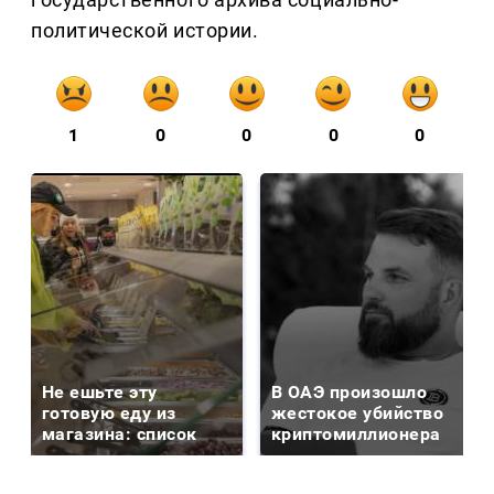
политической истории.
1
0
0
0
0
Не ешьте эту
В ОАЭ произошло
готовую еду из
жестокое убийство
магазина: список
криптомиллионера