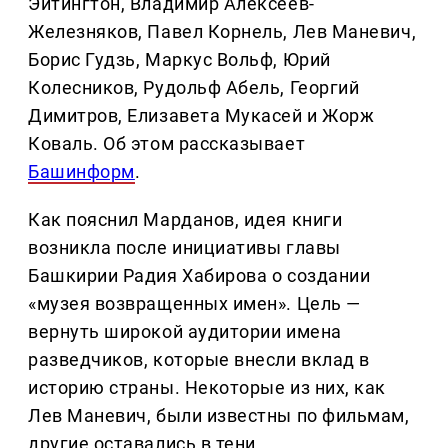
Эйтингтон, Владимир Алексеев-
Железняков, Павел Корнель, Лев Маневич,
Борис Гудзь, Маркус Вольф, Юрий
Колесников, Рудольф Абель, Георгий
Димитров, Елизавета Мукасей и Жорж
Коваль. Об этом рассказывает
Башинформ
.
Как пояснил Марданов, идея книги
возникла после инициативы главы
Башкирии Радия Хабирова о создании
«музея возвращенных имен». Цель —
вернуть широкой аудитории имена
разведчиков, которые внесли вклад в
историю страны. Некоторые из них, как
Лев Маневич, были известны по фильмам,
другие оставались в тени.