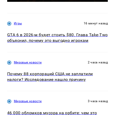
Игры
16 минут назад
GTA 6 в 2026-м будет стоить $80. Глава Take-Two
объяснил, почему это выгодно игрокам
Мировые новости
2 часа назад
Почему 88 корпораций США не заплатили
налоги? Исследование нашло причину
Мировые новости
3 часа назад
46 000 обломков мусора на орбите: чем это