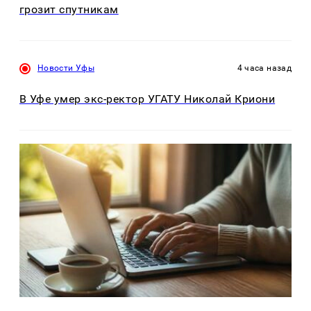
грозит спутникам
Новости Уфы
4 часа назад
В Уфе умер экс-ректор УГАТУ Николай Криони