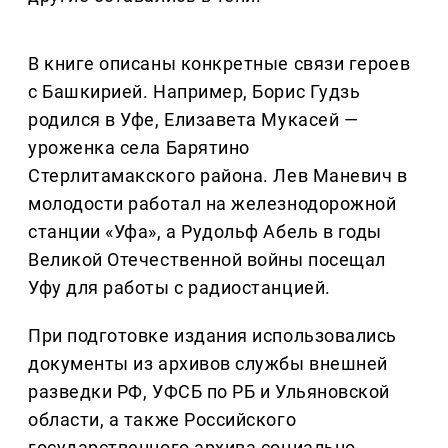
В книге описаны конкретные связи героев
с Башкирией. Например, Борис Гудзь
родился в Уфе, Елизавета Мукасей —
уроженка села Барятино
Стерлитамакского района. Лев Маневич в
молодости работал на железнодорожной
станции «Уфа», а Рудольф Абель в годы
Великой Отечественной войны посещал
Уфу для работы с радиостанцией.
При подготовке издания использовались
документы из архивов службы внешней
разведки РФ, УФСБ по РБ и Ульяновской
области, а также Российского
государственного архива социально-