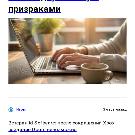
призраками
Игры
3 часа назад
Ветеран id Software: после сокращений Xbox
создание Doom невозможно