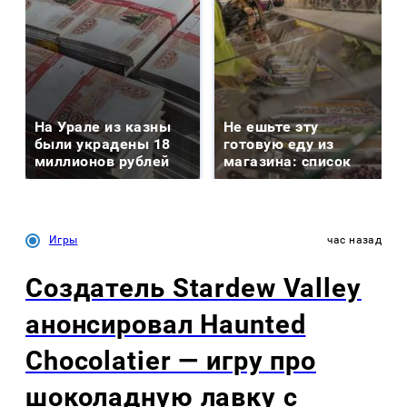
На Урале из казны
Не ешьте эту
были украдены 18
готовую еду из
миллионов рублей
магазина: список
Игры
час назад
Создатель Stardew Valley
анонсировал Haunted
Chocolatier — игру про
шоколадную лавку с