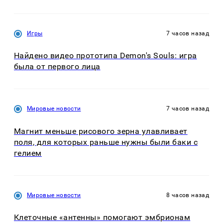
Игры
7 часов назад
Найдено видео прототипа Demon's Souls: игра
была от первого лица
Мировые новости
7 часов назад
Магнит меньше рисового зерна улавливает
поля, для которых раньше нужны были баки с
гелием
Мировые новости
8 часов назад
Клеточные «антенны» помогают эмбрионам