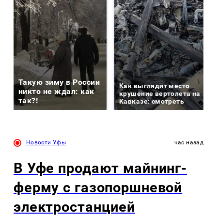
Такую зиму в России
Как выглядит место
никто не ждал: как
крушение вертолета на
так?!
Кавказе: смотреть
Новости Уфы
час назад
В Уфе продают майнинг-
ферму с газопоршневой
электростанцией