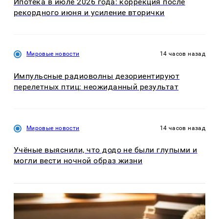
Ипотека в июле 2026 года: коррекция после
рекордного июня и усиление вторички
Мировые новости
14 часов назад
Импульсные радиоволны дезориентируют
перелетных птиц: неожиданный результат
Мировые новости
14 часов назад
Учёные выяснили, что додо не были глупыми и
могли вести ночной образ жизни