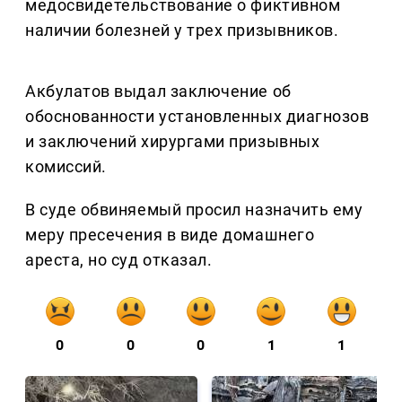
медосвидетельствование о фиктивном
наличии болезней у трех призывников.
Акбулатов выдал заключение об
обоснованности установленных диагнозов
и заключений хирургами призывных
комиссий.
В суде обвиняемый просил назначить ему
меру пресечения в виде домашнего
ареста, но суд отказал.
0
0
0
1
1