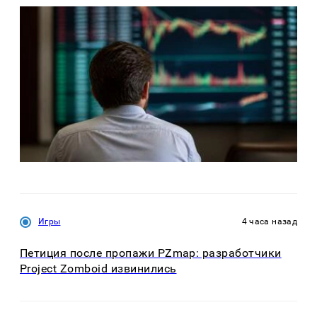
Игры
4 часа назад
Петиция после пропажи PZmap: разработчики
Project Zomboid извинились