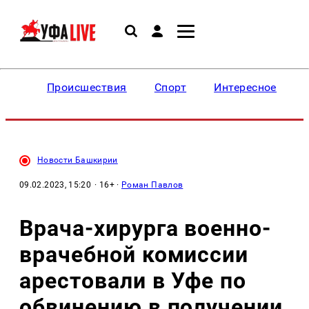
Происшествия
Спорт
Интересное
Новости Башкирии
09.02.2023, 15:20
· 16+ ·
Роман Павлов
Врача-хирурга военно-
врачебной комиссии
арестовали в Уфе по
обвинению в получении