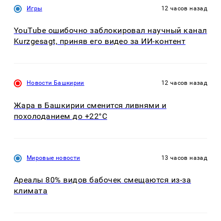
Игры
12 часов назад
YouTube ошибочно заблокировал научный канал
Kurzgesagt, приняв его видео за ИИ-контент
Новости Башкирии
12 часов назад
Жара в Башкирии сменится ливнями и
похолоданием до +22°C
Мировые новости
13 часов назад
Ареалы 80% видов бабочек смещаются из-за
климата