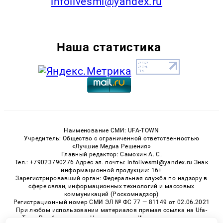
infolivesmi@yandex.ru
Наша статистика
Наименование СМИ: UFA-TOWN
Учредитель: Общество с ограниченной ответственностью
«Лучшие Медиа Решения»
Главный редактор: Самохин А. С.
Тел.: +79023790276 Адрес эл. почты: infolivesmi@yandex.ru Знак
информационной продукции: 16+
Зарегистрировавший орган: Федеральная служба по надзору в
сфере связи, информационных технологий и массовых
коммуникаций (Роскомнадзор)
Регистрационный номер СМИ ЭЛ № ФС 77 — 81149 от 02.06.2021
При любом использовании материалов прямая ссылка на Ufa-
Town.Ru обязательна. Цитирование в Интернете возможно