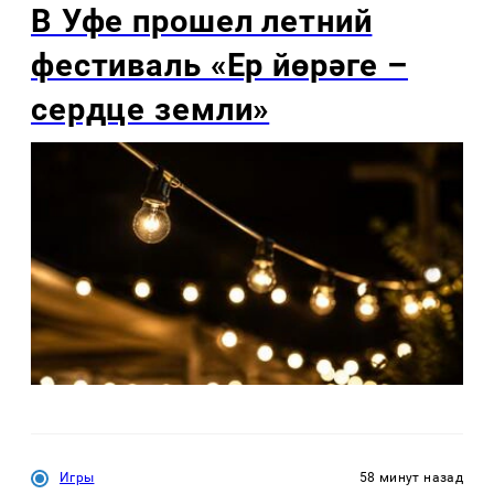
В Уфе прошел летний
фестиваль «Ер йөрәге –
сердце земли»
Игры
58 минут назад