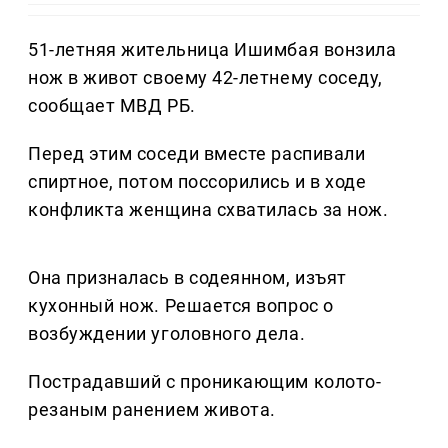
51-летняя жительница Ишимбая вонзила
нож в живот своему 42-летнему соседу,
сообщает МВД РБ.
Перед этим соседи вместе распивали
спиртное, потом поссорились и в ходе
конфликта женщина схватилась за нож.
Она призналась в содеянном, изъят
кухонный нож. Решается вопрос о
возбуждении уголовного дела.
Пострадавший с проникающим колото-
резаным ранением живота.