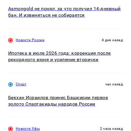
Asmongold не понял, за что получил 14-дневный
бан. И извиняться не собирается
Новости России
4 дня назад
Ипотека в июле 2026 года: коррекция после
рекордного июня и усиление вторички
Спорт
час назад
Бекхан Исраилов принес Башкирии первое
золото Спартакиады народов России
Новости Уфы
2 часа назад