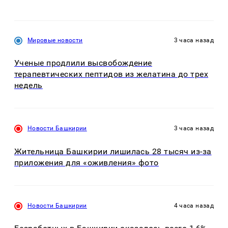
Мировые новости
3 часа назад
Ученые продлили высвобождение
терапевтических пептидов из желатина до трех
недель
Новости Башкирии
3 часа назад
Жительница Башкирии лишилась 28 тысяч из-за
приложения для «оживления» фото
Новости Башкирии
4 часа назад