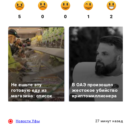
5
0
0
1
2
Не ешьте эту
В ОАЭ произошло
готовую еду из
жестокое убийство
магазина: список
криптомиллионера
Новости Уфы
27 минут назад