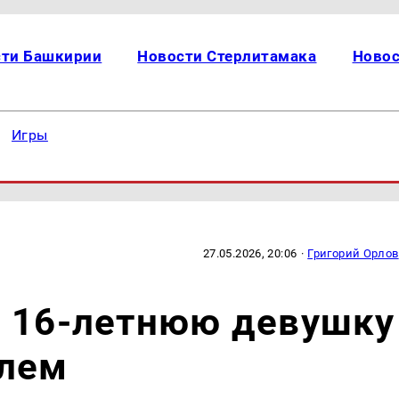
сти Башкирии
Новости Стерлитамака
Новос
Игры
27.05.2026, 20:06
·
Григорий Орлов
ю 16-летнюю девушку
улем