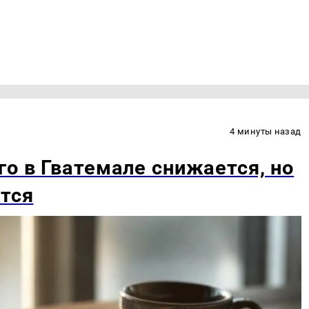
4 минуты назад
го в Гватемале снижается, но
ется