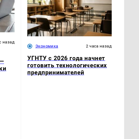
с назад
Экономика
2 часа назад
УГНТУ с 2026 года начнет
 —
готовить технологических
ки
предпринимателей