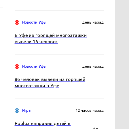
Новости Уфы
день назад
В Уфе из горящей многоэтажки
вывели 16 человек
Новости Уфы
день назад
86 человек вывели из горящей
многоэтажки в Уфе
Игры
12 часов назад
Roblox направил детей к