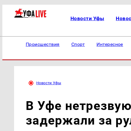
Новости Уфы
Ново
Происшествия
Спорт
Интересное
Новости Уфы
В Уфе нетрезву
задержали за р