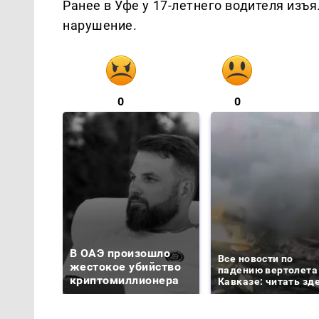
Ранее в Уфе у 17-летнего водителя изъя
нарушение.
0
0
В ОАЭ произошло
Все новости по
жестокое убийство
падению вертолета
криптомиллионера
Кавказе: читать зд