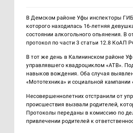
В Демском районе Уфы инспекторы ГИБ
которого находилась 16-летняя девушка
состоянии алкогольного опьянения. В 
протокол по части 3 статьи 12.8 КоАП 
В тот же день в Калининском районе 
управлявшего квадроциклом «АТВ». Под
навыков вождения. Оба случая выявле
«Мототехника» и социальной кампании «
Несовершеннолетних отстранили от уп
происшествия вызвали родителей, кото
Протоколы переданы в комиссию по де
привлечении родителей к ответственно