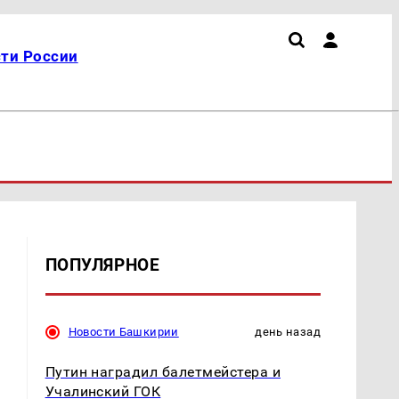
ти России
ПОПУЛЯРНОЕ
Новости Башкирии
день назад
Путин наградил балетмейстера и
Учалинский ГОК