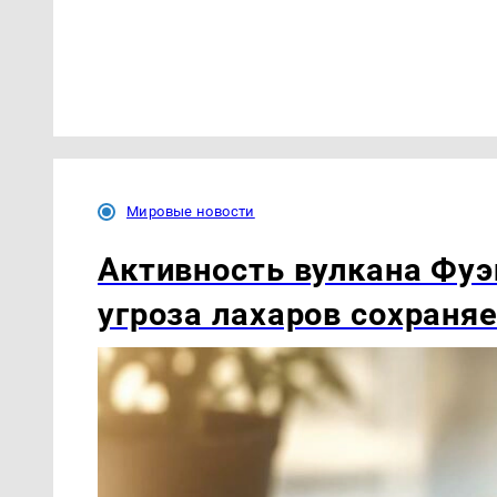
Мировые новости
Активность вулкана Фуэ
угроза лахаров сохраня