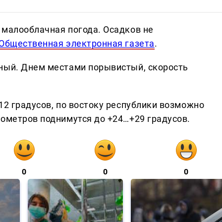
 малооблачная погода. Осадков не
Общественная электронная газета
.
ный. Днем местами порывистый, скорость
12 градусов, по востоку республики возможно
мометров поднимутся до +24…+29 градусов.
0
0
0