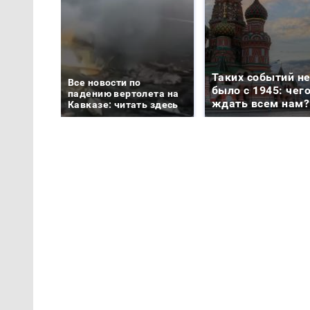
Таких событий н
Все новости по
было с 1945: чег
падению вертолета на
ждать всем нам?
Кавказе: читать здесь