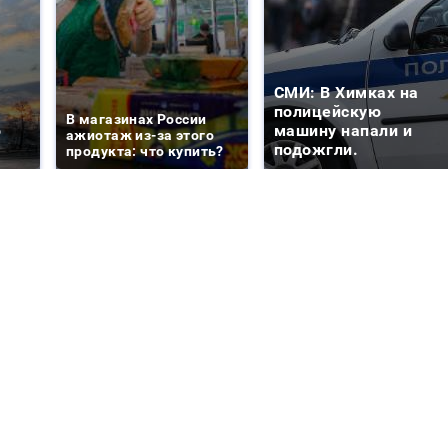
СМИ: В Химках на
е
полицейскую
В магазинах России
о
машину напали и
ажиотаж из-за этого
подожгли.
продукта: что купить?