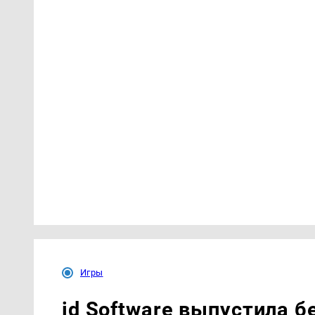
Игры
id Software выпустила б