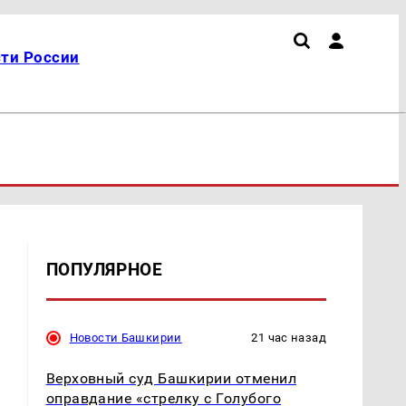
ти России
ПОПУЛЯРНОЕ
Новости Башкирии
21 час назад
Верховный суд Башкирии отменил
оправдание «стрелку с Голубого