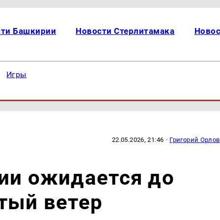
сти Башкирии
Новости Стерлитамака
Новос
Игры
22.05.2026, 21:46
·
Григорий Орлов
ии ожидается до
тый ветер