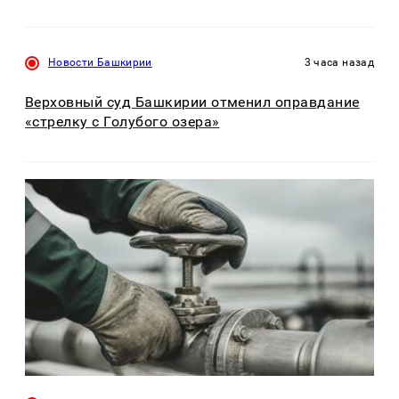
Новости Башкирии
3 часа назад
Верховный суд Башкирии отменил оправдание
«стрелку с Голубого озера»