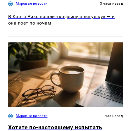
Мировые новости
3 часа назад
В Коста-Рике нашли «кофейную лягушку» — и
она поет по ночам
Мировые новости
час назад
Хотите по-настоящему испытать