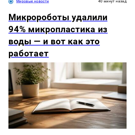
Мировые новости
40 минут назад
Микророботы удалили
94% микропластика из
воды — и вот как это
работает