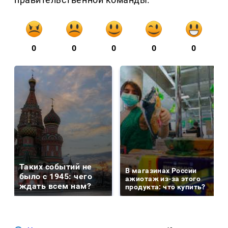
0
0
0
0
0
Таких событий не
В магазинах России
было с 1945: чего
ажиотаж из-за этого
ждать всем нам?
продукта: что купить?