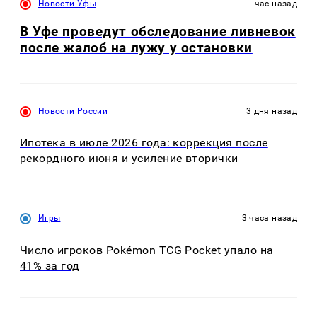
Новости Уфы
час назад
В Уфе проведут обследование ливневок
после жалоб на лужу у остановки
Новости России
3 дня назад
Ипотека в июле 2026 года: коррекция после
рекордного июня и усиление вторички
Игры
3 часа назад
Число игроков Pokémon TCG Pocket упало на
41% за год